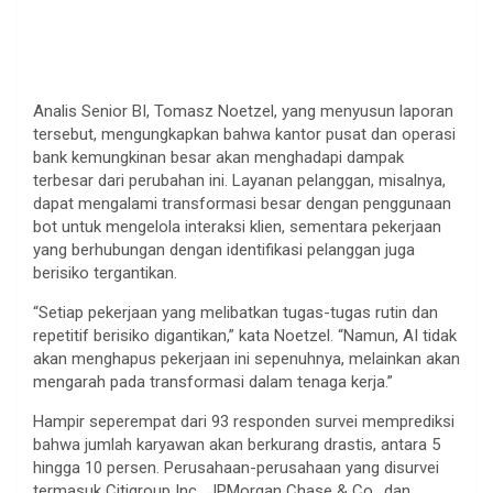
Analis Senior BI, Tomasz Noetzel, yang menyusun laporan
tersebut, mengungkapkan bahwa kantor pusat dan operasi
bank kemungkinan besar akan menghadapi dampak
terbesar dari perubahan ini. Layanan pelanggan, misalnya,
dapat mengalami transformasi besar dengan penggunaan
bot untuk mengelola interaksi klien, sementara pekerjaan
yang berhubungan dengan identifikasi pelanggan juga
berisiko tergantikan.
“Setiap pekerjaan yang melibatkan tugas-tugas rutin dan
repetitif berisiko digantikan,” kata Noetzel. “Namun, AI tidak
akan menghapus pekerjaan ini sepenuhnya, melainkan akan
mengarah pada transformasi dalam tenaga kerja.”
Hampir seperempat dari 93 responden survei memprediksi
bahwa jumlah karyawan akan berkurang drastis, antara 5
hingga 10 persen. Perusahaan-perusahaan yang disurvei
termasuk Citigroup Inc., JPMorgan Chase & Co., dan