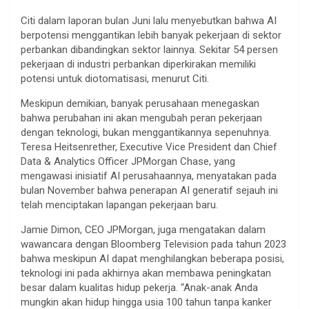
Citi dalam laporan bulan Juni lalu menyebutkan bahwa AI
berpotensi menggantikan lebih banyak pekerjaan di sektor
perbankan dibandingkan sektor lainnya. Sekitar 54 persen
pekerjaan di industri perbankan diperkirakan memiliki
potensi untuk diotomatisasi, menurut Citi.
Meskipun demikian, banyak perusahaan menegaskan
bahwa perubahan ini akan mengubah peran pekerjaan
dengan teknologi, bukan menggantikannya sepenuhnya.
Teresa Heitsenrether, Executive Vice President dan Chief
Data & Analytics Officer JPMorgan Chase, yang
mengawasi inisiatif AI perusahaannya, menyatakan pada
bulan November bahwa penerapan AI generatif sejauh ini
telah menciptakan lapangan pekerjaan baru.
Jamie Dimon, CEO JPMorgan, juga mengatakan dalam
wawancara dengan Bloomberg Television pada tahun 2023
bahwa meskipun AI dapat menghilangkan beberapa posisi,
teknologi ini pada akhirnya akan membawa peningkatan
besar dalam kualitas hidup pekerja. “Anak-anak Anda
mungkin akan hidup hingga usia 100 tahun tanpa kanker