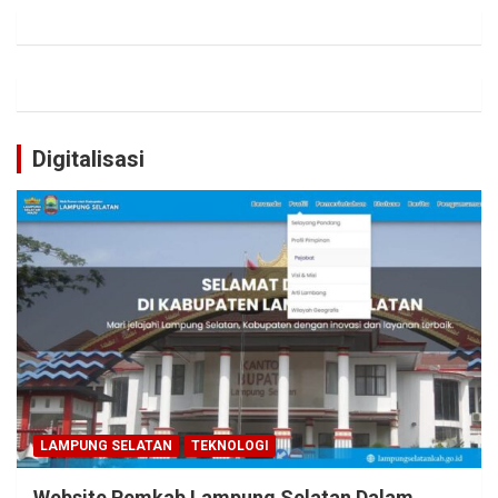
Digitalisasi
LAMPUNG SELATAN
TEKNOLOGI
Website Pemkab Lampung Selatan Dalam