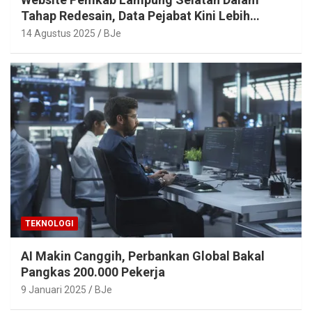
Tahap Redesain, Data Pejabat Kini Lebih
Mudah Diakses
14 Agustus 2025
BJe
TEKNOLOGI
AI Makin Canggih, Perbankan Global Bakal
Pangkas 200.000 Pekerja
9 Januari 2025
BJe