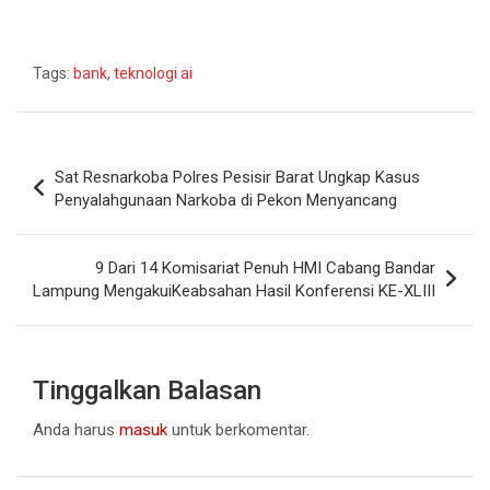
Tags:
bank
,
teknologi ai
Navigasi
Sat Resnarkoba Polres Pesisir Barat Ungkap Kasus
pos
Penyalahgunaan Narkoba di Pekon Menyancang
9 Dari 14 Komisariat Penuh HMI Cabang Bandar
Lampung MengakuiKeabsahan Hasil Konferensi KE-XLIII
Tinggalkan Balasan
Anda harus
masuk
untuk berkomentar.