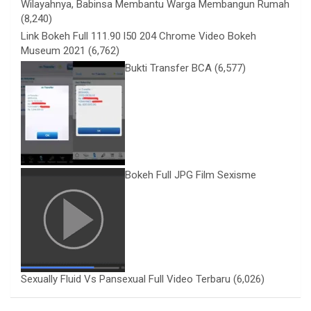
Wilayahnya, Babinsa Membantu Warga Membangun Rumah
(8,240)
Link Bokeh Full 111.90 l50 204 Chrome Video Bokeh
Museum 2021
(6,762)
Bukti Transfer BCA
(6,577)
Bokeh Full JPG Film Sexisme
Sexually Fluid Vs Pansexual Full Video Terbaru
(6,026)