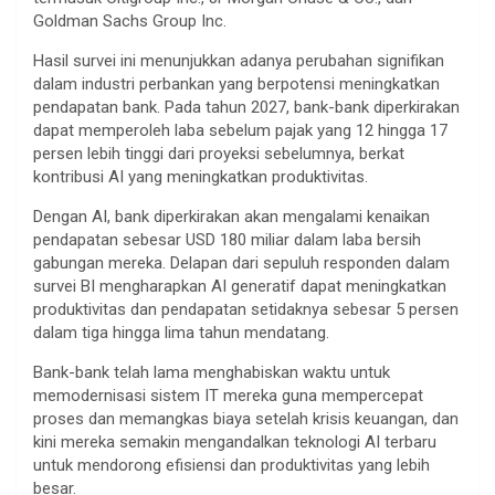
Goldman Sachs Group Inc.
Hasil survei ini menunjukkan adanya perubahan signifikan
dalam industri perbankan yang berpotensi meningkatkan
pendapatan bank. Pada tahun 2027, bank-bank diperkirakan
dapat memperoleh laba sebelum pajak yang 12 hingga 17
persen lebih tinggi dari proyeksi sebelumnya, berkat
kontribusi AI yang meningkatkan produktivitas.
Dengan AI, bank diperkirakan akan mengalami kenaikan
pendapatan sebesar USD 180 miliar dalam laba bersih
gabungan mereka. Delapan dari sepuluh responden dalam
survei BI mengharapkan AI generatif dapat meningkatkan
produktivitas dan pendapatan setidaknya sebesar 5 persen
dalam tiga hingga lima tahun mendatang.
Bank-bank telah lama menghabiskan waktu untuk
memodernisasi sistem IT mereka guna mempercepat
proses dan memangkas biaya setelah krisis keuangan, dan
kini mereka semakin mengandalkan teknologi AI terbaru
untuk mendorong efisiensi dan produktivitas yang lebih
besar.