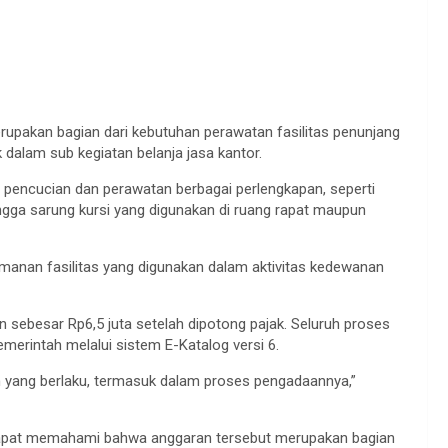
rupakan bagian dari kebutuhan perawatan fasilitas penunjang
dalam sub kegiatan belanja jasa kantor.
pencucian dan perawatan berbagai perlengkapan, seperti
ngga sarung kursi yang digunakan di ruang rapat maupun
amanan fasilitas yang digunakan dalam aktivitas kedewanan
 sebesar Rp6,5 juta setelah dipotong pajak. Seluruh proses
erintah melalui sistem E-Katalog versi 6.
n yang berlaku, termasuk dalam proses pengadaannya,”
dapat memahami bahwa anggaran tersebut merupakan bagian