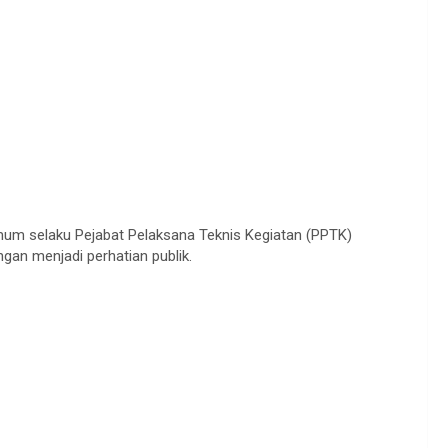
um selaku Pejabat Pelaksana Teknis Kegiatan (PPTK)
ngan menjadi perhatian publik.