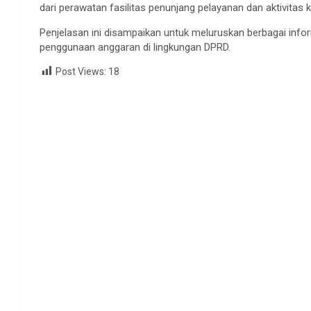
dari perawatan fasilitas penunjang pelayanan dan aktivitas
Penjelasan ini disampaikan untuk meluruskan berbagai inf
penggunaan anggaran di lingkungan DPRD.
Post Views:
18