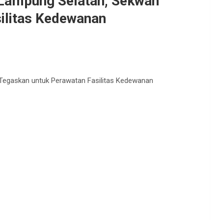
 Lampung Selatan, Sekwan
ilitas Kedewanan