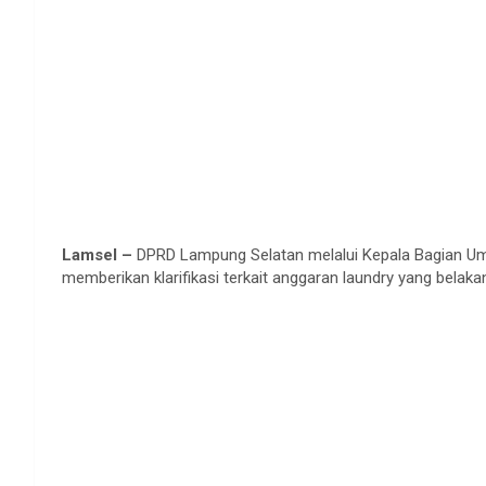
Lamsel –
DPRD Lampung Selatan melalui Kepala Bagian Um
memberikan klarifikasi terkait anggaran laundry yang belaka