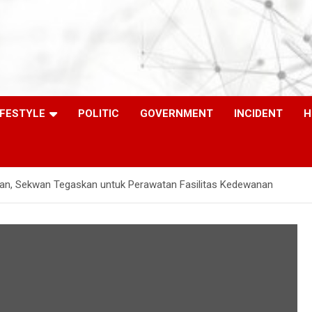
IFESTYLE
POLITIC
GOVERNMENT
INCIDENT
H
an, Sekwan Tegaskan untuk Perawatan Fasilitas Kedewanan