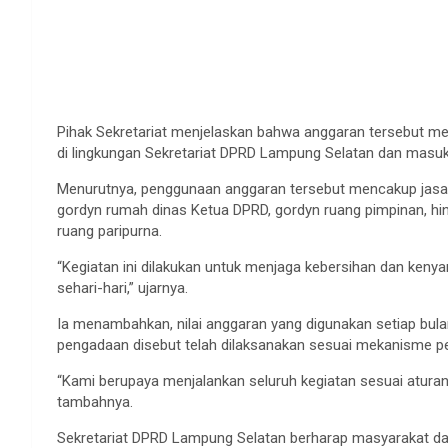
Pihak Sekretariat menjelaskan bahwa anggaran tersebut me
di lingkungan Sekretariat DPRD Lampung Selatan dan masuk 
Menurutnya, penggunaan anggaran tersebut mencakup jasa 
gordyn rumah dinas Ketua DPRD, gordyn ruang pimpinan, hi
ruang paripurna.
“Kegiatan ini dilakukan untuk menjaga kebersihan dan keny
sehari-hari,” ujarnya.
Ia menambahkan, nilai anggaran yang digunakan setiap bulan
pengadaan disebut telah dilaksanakan sesuai mekanisme pem
“Kami berupaya menjalankan seluruh kegiatan sesuai atura
tambahnya.
Sekretariat DPRD Lampung Selatan berharap masyarakat 