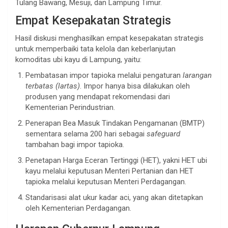
Tulang Bawang, Mesuji, dan Lampung Timur.
Empat Kesepakatan Strategis
Hasil diskusi menghasilkan empat kesepakatan strategis
untuk memperbaiki tata kelola dan keberlanjutan
komoditas ubi kayu di Lampung, yaitu:
Pembatasan impor tapioka melalui pengaturan
larangan
terbatas (lartas)
. Impor hanya bisa dilakukan oleh
produsen yang mendapat rekomendasi dari
Kementerian Perindustrian.
Penerapan Bea Masuk Tindakan Pengamanan (BMTP)
sementara selama 200 hari sebagai
safeguard
tambahan bagi impor tapioka.
Penetapan Harga Eceran Tertinggi (HET), yakni HET ubi
kayu melalui keputusan Menteri Pertanian dan HET
tapioka melalui keputusan Menteri Perdagangan.
Standarisasi alat ukur kadar aci, yang akan ditetapkan
oleh Kementerian Perdagangan.