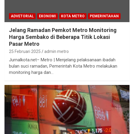
ADVETORIAL
EKONOMI
KOTA METRO
PEMERINTAHAN
Jelang Ramadan Pemkot Metro Monitoring
Harga Sembako di Beberapa Titik Lokasi
Pasar Metro
25 Februari 2025
admin metro
Jurnalkota.net– Metro | Menjelang pelaksanaan ibadah
bulan suci ramadan, Pemerintah Kota Metro melakukan
monitoring harga dan…