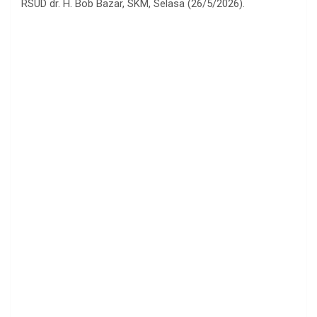
RSUD dr. H. Bob Bazar, SKM, Selasa (26/5/2026).