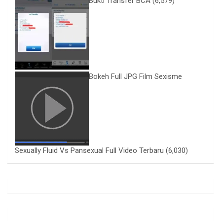
Bukti Transfer BCA
(6,579)
Bokeh Full JPG Film Sexisme
Sexually Fluid Vs Pansexual Full Video Terbaru
(6,030)