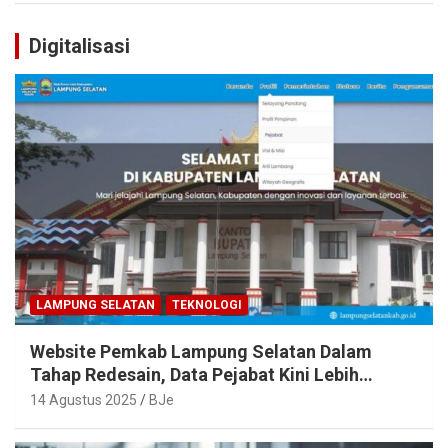
Digitalisasi
LAMPUNG SELATAN
TEKNOLOGI
Website Pemkab Lampung Selatan Dalam
Tahap Redesain, Data Pejabat Kini Lebih
Mudah Diakses
14 Agustus 2025
BJe