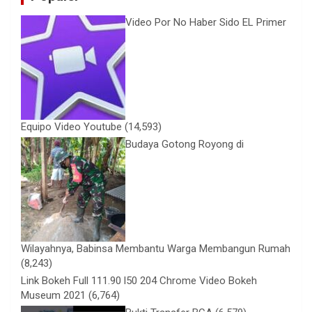
Video Por No Haber Sido EL Primer
Equipo Video Youtube
(14,593)
Budaya Gotong Royong di
Wilayahnya, Babinsa Membantu Warga Membangun Rumah
(8,243)
Link Bokeh Full 111.90 l50 204 Chrome Video Bokeh
Museum 2021
(6,764)