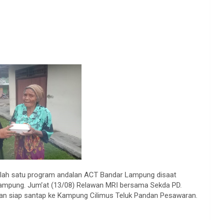
alah satu program andalan ACT Bandar Lampung disaat
ampung. Jum’at (13/08) Relawan MRI bersama Sekda PD.
n siap santap ke Kampung Cilimus Teluk Pandan Pesawaran.