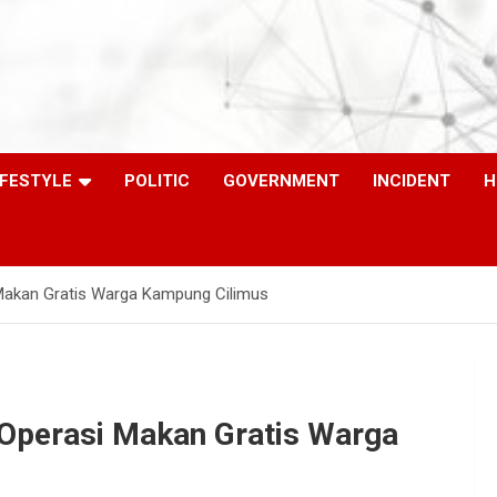
IFESTYLE
POLITIC
GOVERNMENT
INCIDENT
H
akan Gratis Warga Kampung Cilimus
perasi Makan Gratis Warga