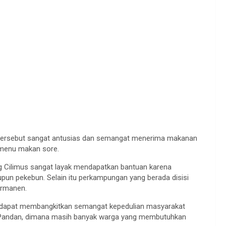
 tersebut sangat antusias dan semangat menerima makanan
 menu makan sore.
Cilimus sangat layak mendapatkan bantuan karena
pun pekebun. Selain itu perkampungan yang berada disisi
ermanen.
t dapat membangkitkan semangat kepedulian masyarakat
k Pandan, dimana masih banyak warga yang membutuhkan