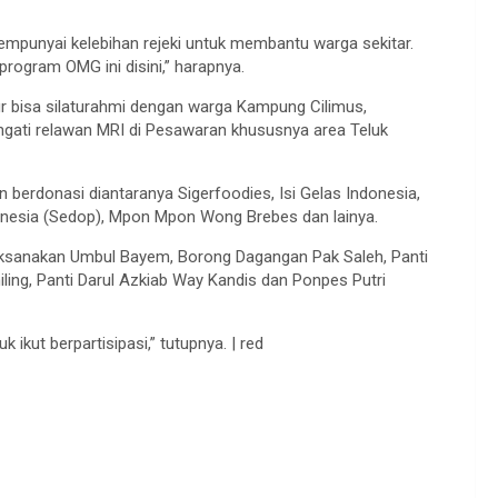
empunyai kelebihan rejeki untuk membantu warga sekitar.
rogram OMG ini disini,” harapnya.
bisa silaturahmi dengan warga Kampung Cilimus,
ati relawan MRI di Pesawaran khususnya area Teluk
n berdonasi diantaranya Sigerfoodies, Isi Gelas Indonesia,
donesia (Sedop), Mpon Mpon Wong Brebes dan lainya.
laksanakan Umbul Bayem, Borong Dagangan Pak Saleh, Panti
ling, Panti Darul Azkiab Way Kandis dan Ponpes Putri
kut berpartisipasi,” tutupnya. | red