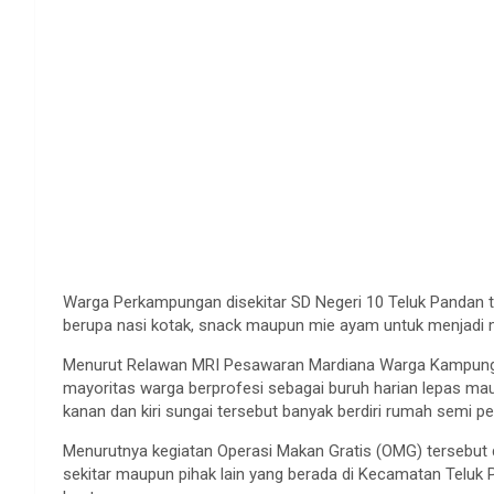
Warga Perkampungan disekitar SD Negeri 10 Teluk Pandan
berupa nasi kotak, snack maupun mie ayam untuk menjadi
Menurut Relawan MRI Pesawaran Mardiana Warga Kampung 
mayoritas warga berprofesi sebagai buruh harian lepas mau
kanan dan kiri sungai tersebut banyak berdiri rumah semi p
Menurutnya kegiatan Operasi Makan Gratis (OMG) tersebu
sekitar maupun pihak lain yang berada di Kecamatan Telu