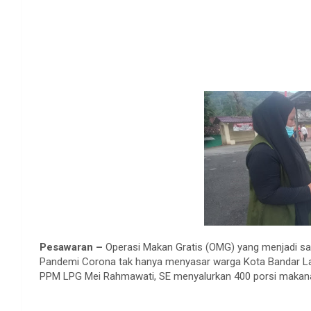
Pesawaran –
Operasi Makan Gratis (OMG) yang menjadi s
Pandemi Corona tak hanya menyasar warga Kota Bandar L
PPM LPG Mei Rahmawati, SE menyalurkan 400 porsi makana