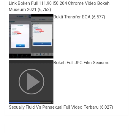
Link Bokeh Full 111.90 l50 204 Chrome Video Bokeh
Museum 2021
(6,762)
Bukti Transfer BCA
(6,577)
Bokeh Full JPG Film Sexisme
Sexually Fluid Vs Pansexual Full Video Terbaru
(6,027)