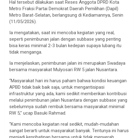
Hal tersebut dilakukan saat Reses Anggota DPRD Kota
Metro Fraksi Partai Demokrat Daerah Pemilihan (Dapil)
Metro Barat-Selatan, berlangsung di Kediamannya, Senin
(11/05/2026).
Ia mengatakan, saat ini mencoba kegiatan yang real,
seperti penimbunan jalan dengan subbase yang penting
bisa keras minimal 2-3 bulan kedepan supaya lubang itu
tidak menganga.
Ia menjelaskan, penimbunan jalan ini merupakan Swadaya
bersama masyarakat Mulyosari RW 5 jalan Nusantara.
“Masyarakat hari ini harus paham bahwa kondisi keuangan
APBD tidak baik baik saja, untuk mengantisipasi
infrastruktur yang ada, kami sedikit memberikan kontribusi
melalui penimbunan jalan Nusantara dengan subbase yang
sebelumnya sudah rembuk bersama masyarakat minimal
RW 5,” ucap Basuki Rahmad.
“Kami mencoba kegiatan real sedikit, mudah-mudahan
sangat berarti untuk masyarakat banyak. Tentunya ini harus
menjadi keprihatinan bersama untuk tidak menyerah