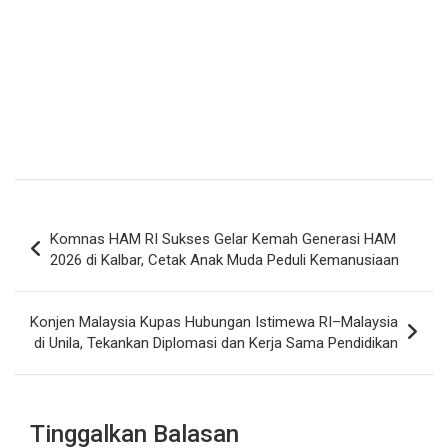
Navigasi
Komnas HAM RI Sukses Gelar Kemah Generasi HAM
pos
2026 di Kalbar, Cetak Anak Muda Peduli Kemanusiaan
Konjen Malaysia Kupas Hubungan Istimewa RI–Malaysia
di Unila, Tekankan Diplomasi dan Kerja Sama Pendidikan
Tinggalkan Balasan