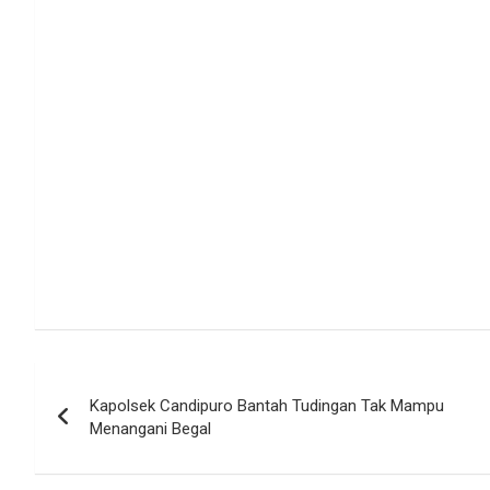
Navigasi
Kapolsek Candipuro Bantah Tudingan Tak Mampu
pos
Menangani Begal