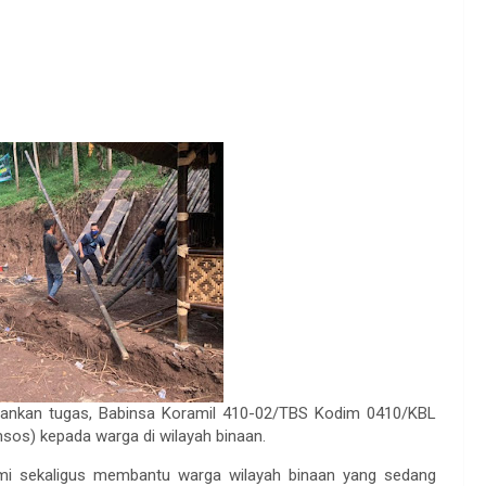
lankan tugas, Babinsa Koramil 410-02/TBS Kodim 0410/KBL
sos) kepada warga di wilayah binaan.
ahmi sekaligus membantu warga wilayah binaan yang sedang