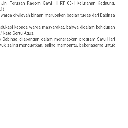
Jln. Terusan Ragom Gawi III RT 03/I Kelurahan Kedaung,
21)
arga diwilayah binaan merupakan bagian tugas dari Babinsa
n edukasi kepada warga masyarakat, bahwa didalam kehidupan
” kata Sertu Agus.
gas Babinsa dilapangan dalam menerapkan program Satu Hari
tuk saling menguatkan, saling membantu, bekerjasama untuk