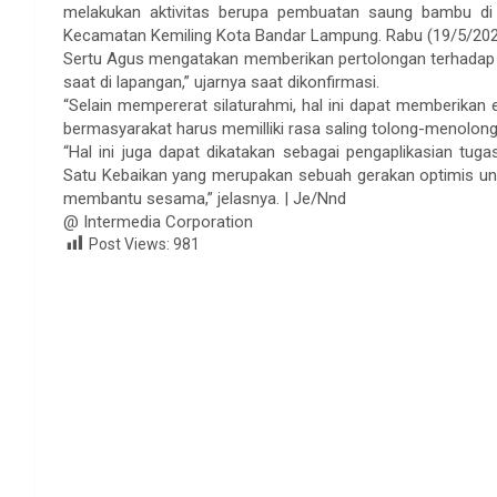
melakukan aktivitas berupa pembuatan saung bambu di 
Kecamatan Kemiling Kota Bandar Lampung. Rabu (19/5/20
Sertu Agus mengatakan memberikan pertolongan terhadap w
saat di lapangan,” ujarnya saat dikonfirmasi.
“Selain mempererat silaturahmi, hal ini dapat memberika
bermasyarakat harus memilliki rasa saling tolong-menolong,
“Hal ini juga dapat dikatakan sebagai pengaplikasian tu
Satu Kebaikan yang merupakan sebuah gerakan optimis un
membantu sesama,” jelasnya. | Je/Nnd
@ Intermedia Corporation
Post Views:
981