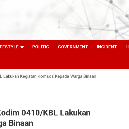
IFESTYLE
POLITIC
GOVERNMENT
INCIDENT
H
BL Lakukan Kegiatan Komsos Kepada Warga Binaan
Kodim 0410/KBL Lakukan
a Binaan