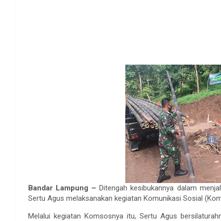
Bandar Lampung –
Ditengah kesibukannya dalam menja
Sertu Agus melaksanakan kegiatan Komunikasi Sosial (Kom
Melalui kegiatan Komsosnya itu, Sertu Agus bersilatur