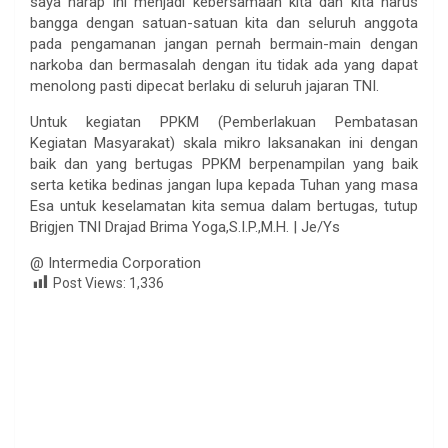
saya harap ini menjadi kebersamaan kita dan kita harus
bangga dengan satuan-satuan kita dan seluruh anggota
pada pengamanan jangan pernah bermain-main dengan
narkoba dan bermasalah dengan itu tidak ada yang dapat
menolong pasti dipecat berlaku di seluruh jajaran TNI.
Untuk kegiatan PPKM (Pemberlakuan Pembatasan
Kegiatan Masyarakat) skala mikro laksanakan ini dengan
baik dan yang bertugas PPKM berpenampilan yang baik
serta ketika bedinas jangan lupa kepada Tuhan yang masa
Esa untuk keselamatan kita semua dalam bertugas, tutup
Brigjen TNI Drajad Brima Yoga,S.I.P.,M.H. | Je/Ys
@ Intermedia Corporation
Post Views:
1,336