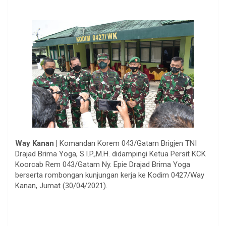
Way Kanan |
Komandan Korem 043/Gatam Brigjen TNI
Drajad Brima Yoga, S.I.P.,M.H. didampingi Ketua Persit KCK
Koorcab Rem 043/Gatam Ny. Epie Drajad Brima Yoga
berserta rombongan kunjungan kerja ke Kodim 0427/Way
Kanan, Jumat (30/04/2021).