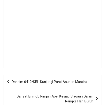
Navigasi
Dandim 0410/KBL Kunjungi Panti Asuhan Mustika
pos
Dansat Brimob Pimpin Apel Kesiap Siagaan Dalam
Rangka Hari Buruh