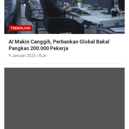
TEKNOLOGI
AI Makin Canggih, Perbankan Global Bakal
Pangkas 200.000 Pekerja
9 Januari 2025
BJe