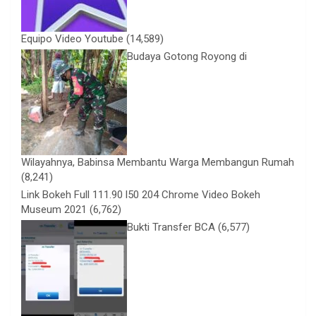
Equipo Video Youtube
(14,589)
Budaya Gotong Royong di
Wilayahnya, Babinsa Membantu Warga Membangun Rumah
(8,241)
Link Bokeh Full 111.90 l50 204 Chrome Video Bokeh
Museum 2021
(6,762)
Bukti Transfer BCA
(6,577)