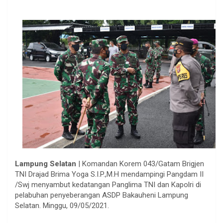
Lampung Selatan
| Komandan Korem 043/Gatam Brigjen
TNI Drajad Brima Yoga S.I.P.,M.H mendampingi Pangdam II
/Swj menyambut kedatangan Panglima TNI dan Kapolri di
pelabuhan penyeberangan ASDP Bakauheni Lampung
Selatan. Minggu, 09/05/2021.