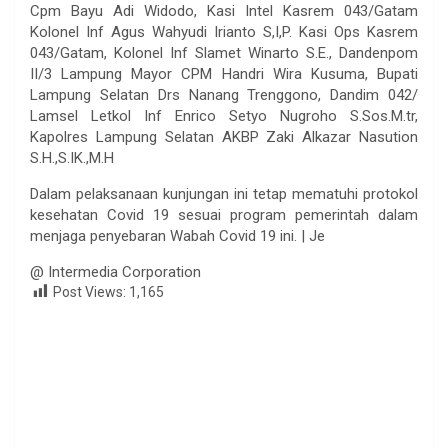
Cpm Bayu Adi Widodo, Kasi Intel Kasrem 043/Gatam
Kolonel Inf Agus Wahyudi Irianto S,I,P. Kasi Ops Kasrem
043/Gatam, Kolonel Inf Slamet Winarto S.E., Dandenpom
II/3 Lampung Mayor CPM Handri Wira Kusuma, Bupati
Lampung Selatan Drs Nanang Trenggono, Dandim 042/
Lamsel Letkol Inf Enrico Setyo Nugroho S.Sos.M.tr,
Kapolres Lampung Selatan AKBP Zaki Alkazar Nasution
S.H.,S.IK.,M.H
Dalam pelaksanaan kunjungan ini tetap mematuhi protokol
kesehatan Covid 19 sesuai program pemerintah dalam
menjaga penyebaran Wabah Covid 19 ini. | Je
@ Intermedia Corporation
Post Views:
1,165