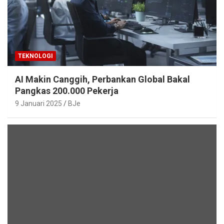
TEKNOLOGI
AI Makin Canggih, Perbankan Global Bakal
Pangkas 200.000 Pekerja
9 Januari 2025
BJe