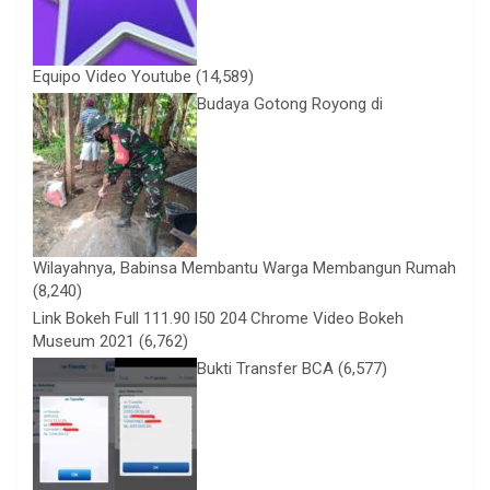
Equipo Video Youtube
(14,589)
Budaya Gotong Royong di
Wilayahnya, Babinsa Membantu Warga Membangun Rumah
(8,240)
Link Bokeh Full 111.90 l50 204 Chrome Video Bokeh
Museum 2021
(6,762)
Bukti Transfer BCA
(6,577)