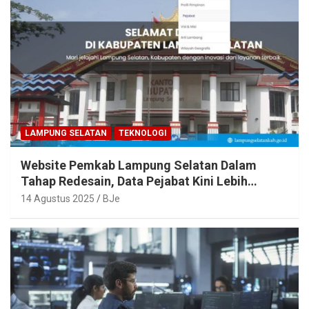
LAMPUNG SELATAN
TEKNOLOGI
Website Pemkab Lampung Selatan Dalam
Tahap Redesain, Data Pejabat Kini Lebih
Mudah Diakses
14 Agustus 2025
BJe