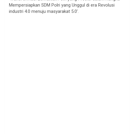
Mempersiapkan SDM Polri yang Unggul di era Revolusi
industri 4.0 menuju masyarakat 5.0’.