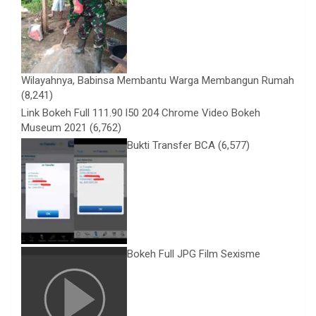
Wilayahnya, Babinsa Membantu Warga Membangun Rumah
(8,241)
Link Bokeh Full 111.90 l50 204 Chrome Video Bokeh
Museum 2021
(6,762)
Bukti Transfer BCA
(6,577)
Bokeh Full JPG Film Sexisme