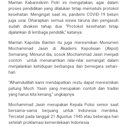
Mantan Kabareskrim Polri ini mengatakan, agar dalam
proses pendidikan yang dilalukan tetap mematuhi protokol
kesehatan. Mengingat saat ini, pandemi COVID-19 belum
juga usai. Diharapkan semua siswa taruna dan pengasuh
sudah divaksin tahap dua. “Protokol kesehatan tetap
dijalankan di lembaga pendidik,” katanya.
Mantan Kapolda Banten itu juga meresmikan Monumen
Mochammad Jasin di Akademi Kepolisian (Akpol)
Semarang. Menurut dia, sosok Mochammad Jasin menjadi
contoh untuk menanamkan nilai-nilai semangat dalam
menjalankan kehidupan berbangsa dan bernegara sehari-
hari.
“Alhamdulillah kami mendapatkan restu dapat meresmikan
patung Moch. Yasin yang merupakan contoh dan tradisi
yang harus kita kenang,” ungkapnya.
Mochammad Jasin merupakan Kepala Polisi senior saat
bersama-sama berjuang untuk Indonesia merdeka.
Tercatat pada tanggal 21 Agustus 1945 atau beberapa hari
setelah proklamasi kemerdekaan Indonesia.