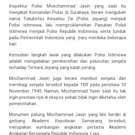
Inspektur Polisi Moechammad Jasin yang saat itu
menjabat Komandan Polisi di Surabaya, berani mengubah
nama Tokubetsu Keisatsu Tai (Polisi Jepang) menjadi
Polisi Istimewa, lalu memproklamirkan Pasukan Polisi
Istimewa menjadi Polisi Republik Indonesia, serta tunduk
pada Pemerintah Indonesia yang baru merdeka beberapa
hari.
Kemudian langkah awal yang dilakukan Polisi Istimewa
adalah mengadakan pembersihan dan pelucutan senjata
terhadap Tentara Jepang yang kalah perang.
Mochammad Jasin juga berani merebut senjata dan
membagi senjata tersebut kepada TKR pada peristiwa 10
November 1945. Namun, Mochammad Yasin saat itu tak
ingin prestasi nya di ekspos sebab tidak ingin diketahui oleh
pemerintahan.
Monumen patung Mochammad Jasin yang kini berdiri di
gerbang Akademi Kepolisian Semarang tersebut,
merupakan sumbangan angkatan pertama Akademi
Angkatan Bersenjata Republik Indonesia. | yes