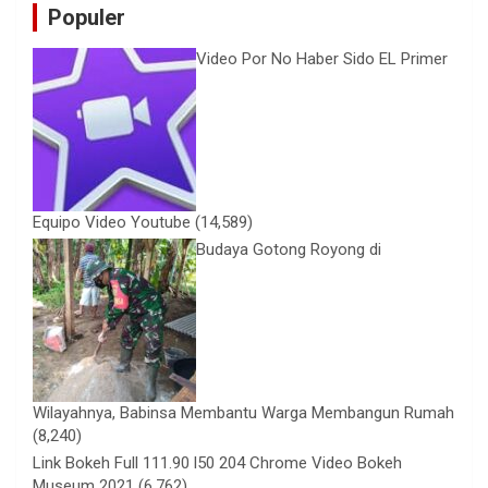
Populer
Video Por No Haber Sido EL Primer
Equipo Video Youtube
(14,589)
Budaya Gotong Royong di
Wilayahnya, Babinsa Membantu Warga Membangun Rumah
(8,240)
Link Bokeh Full 111.90 l50 204 Chrome Video Bokeh
Museum 2021
(6,762)