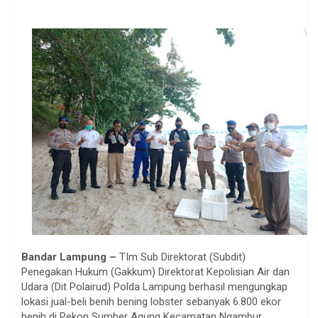
Bandar Lampung –
TIm Sub Direktorat (Subdit)
Penegakan Hukum (Gakkum) Direktorat Kepolisian Air dan
Udara (Dit Polairud) Polda Lampung berhasil mengungkap
lokasi jual-beli benih bening lobster sebanyak 6.800 ekor
benih di Pekon Sumber Agung Kecamatan Ngambur