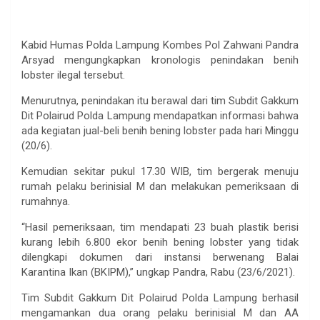
Kabid Humas Polda Lampung Kombes Pol Zahwani Pandra
Arsyad mengungkapkan kronologis penindakan benih
lobster ilegal tersebut.
Menurutnya, penindakan itu berawal dari tim Subdit Gakkum
Dit Polairud Polda Lampung mendapatkan informasi bahwa
ada kegiatan jual-beli benih bening lobster pada hari Minggu
(20/6).
Kemudian sekitar pukul 17.30 WIB, tim bergerak menuju
rumah pelaku berinisial M dan melakukan pemeriksaan di
rumahnya.
“Hasil pemeriksaan, tim mendapati 23 buah plastik berisi
kurang lebih 6.800 ekor benih bening lobster yang tidak
dilengkapi dokumen dari instansi berwenang Balai
Karantina Ikan (BKIPM),” ungkap Pandra, Rabu (23/6/2021).
Tim Subdit Gakkum Dit Polairud Polda Lampung berhasil
mengamankan dua orang pelaku berinisial M dan AA