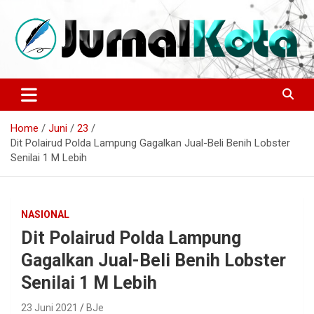
Skip
to
content
Sumber Berita Indonesia dan Internasional Terkini
JURNALKOTA.NET
Home
Juni
23
Dit Polairud Polda Lampung Gagalkan Jual-Beli Benih Lobster
Senilai 1 M Lebih
NASIONAL
Dit Polairud Polda Lampung
Gagalkan Jual-Beli Benih Lobster
Senilai 1 M Lebih
23 Juni 2021
BJe