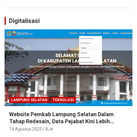
Digitalisasi
LAMPUNG SELATAN
TEKNOLOGI
Website Pemkab Lampung Selatan Dalam
Tahap Redesain, Data Pejabat Kini Lebih
Mudah Diakses
14 Agustus 2025
BJe