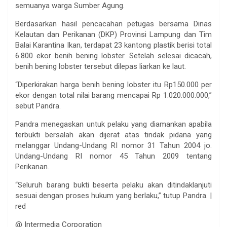
semuanya warga Sumber Agung.
Berdasarkan hasil pencacahan petugas bersama Dinas
Kelautan dan Perikanan (DKP) Provinsi Lampung dan Tim
Balai Karantina Ikan, terdapat 23 kantong plastik berisi total
6.800 ekor benih bening lobster. Setelah selesai dicacah,
benih bening lobster tersebut dilepas liarkan ke laut.
“Diperkirakan harga benih bening lobster itu Rp150.000 per
ekor dengan total nilai barang mencapai Rp 1.020.000.000,”
sebut Pandra.
Pandra menegaskan untuk pelaku yang diamankan apabila
terbukti bersalah akan dijerat atas tindak pidana yang
melanggar Undang-Undang RI nomor 31 Tahun 2004 jo.
Undang-Undang RI nomor 45 Tahun 2009 tentang
Perikanan.
“Seluruh barang bukti beserta pelaku akan ditindaklanjuti
sesuai dengan proses hukum yang berlaku,” tutup Pandra. |
red
@ Intermedia Corporation