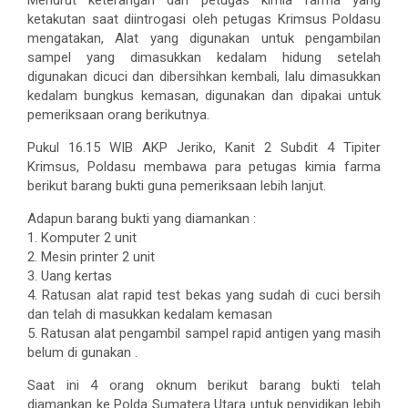
Menurut keterangan dari petugas kimia farma yang
ketakutan saat diintrogasi oleh petugas Krimsus Poldasu
mengatakan, Alat yang digunakan untuk pengambilan
sampel yang dimasukkan kedalam hidung setelah
digunakan dicuci dan dibersihkan kembali, lalu dimasukkan
kedalam bungkus kemasan, digunakan dan dipakai untuk
pemeriksaan orang berikutnya.
Pukul 16.15 WIB AKP Jeriko, Kanit 2 Subdit 4 Tipiter
Krimsus, Poldasu membawa para petugas kimia farma
berikut barang bukti guna pemeriksaan lebih lanjut.
Adapun barang bukti yang diamankan :
1. Komputer 2 unit
2. Mesin printer 2 unit
3. Uang kertas
4. Ratusan alat rapid test bekas yang sudah di cuci bersih
dan telah di masukkan kedalam kemasan
5. Ratusan alat pengambil sampel rapid antigen yang masih
belum di gunakan .
Saat ini 4 orang oknum berikut barang bukti telah
diamankan ke Polda Sumatera Utara untuk penyidikan lebih