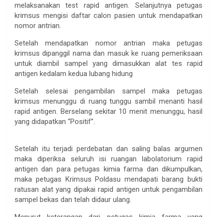
melaksanakan test rapid antigen. Selanjutnya petugas
krimsus mengisi daftar calon pasien untuk mendapatkan
nomor antrian.
Setelah mendapatkan nomor antrian maka petugas
krimsus dipanggil nama dan masuk ke ruang pemeriksaan
untuk diambil sampel yang dimasukkan alat tes rapid
antigen kedalam kedua lubang hidung
Setelah selesai pengambilan sampel maka petugas
krimsus menunggu di ruang tunggu sambil menanti hasil
rapid antigen. Berselang sekitar 10 menit menunggu, hasil
yang didapatkan “Positif”.
Setelah itu terjadi perdebatan dan saling balas argumen
maka diperiksa seluruh isi ruangan labolatorium rapid
antigen dan para petugas kimia farma dan dikumpulkan,
maka petugas Krimsus Poldasu mendapati barang bukti
ratusan alat yang dipakai rapid antigen untuk pengambilan
sampel bekas dan telah didaur ulang.