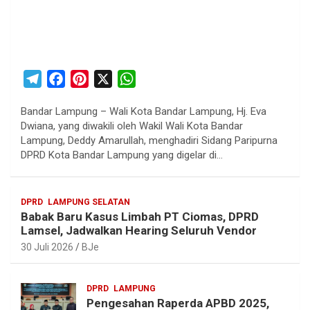
T
F
P
X
W
e
a
i
h
Bandar Lampung – Wali Kota Bandar Lampung, Hj. Eva
l
c
n
a
Dwiana, yang diwakili oleh Wakil Wali Kota Bandar
e
e
t
t
Lampung, Deddy Amarullah, menghadiri Sidang Paripurna
g
b
e
s
DPRD Kota Bandar Lampung yang digelar di…
r
o
r
A
a
o
e
p
DPRD
LAMPUNG SELATAN
m
k
s
p
Babak Baru Kasus Limbah PT Ciomas, DPRD
t
Lamsel, Jadwalkan Hearing Seluruh Vendor
30 Juli 2026
BJe
DPRD
LAMPUNG
Pengesahan Raperda APBD 2025,