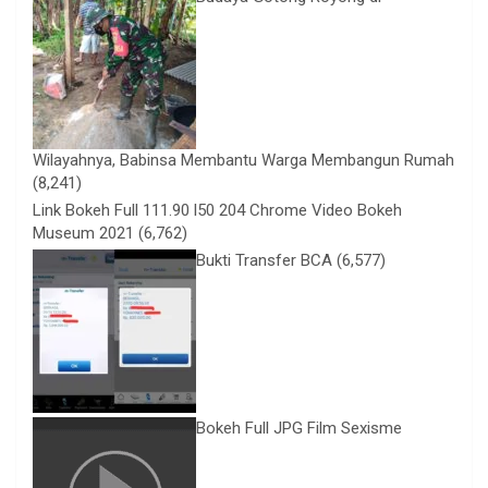
Wilayahnya, Babinsa Membantu Warga Membangun Rumah
(8,241)
Link Bokeh Full 111.90 l50 204 Chrome Video Bokeh
Museum 2021
(6,762)
Bukti Transfer BCA
(6,577)
Bokeh Full JPG Film Sexisme