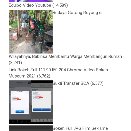
Equipo Video Youtube
(14,589)
Budaya Gotong Royong di
Wilayahnya, Babinsa Membantu Warga Membangun Rumah
(8,241)
Link Bokeh Full 111.90 l50 204 Chrome Video Bokeh
Museum 2021
(6,762)
Bukti Transfer BCA
(6,577)
Bokeh Full JPG Film Sexisme