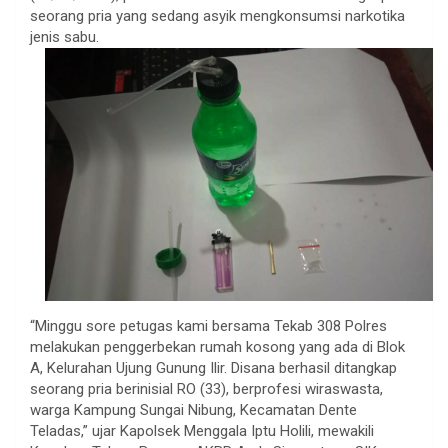
seorang pria yang sedang asyik mengkonsumsi narkotika
jenis sabu.
“Minggu sore petugas kami bersama Tekab 308 Polres
melakukan penggerbekan rumah kosong yang ada di Blok
A, Kelurahan Ujung Gunung Ilir. Disana berhasil ditangkap
seorang pria berinisial RO (33), berprofesi wiraswasta,
warga Kampung Sungai Nibung, Kecamatan Dente
Teladas,” ujar Kapolsek Menggala Iptu Holili, mewakili