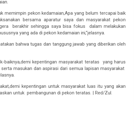
ian.
ntuk memimpin pekon kedamaian,Apa yang belum tercapai baik
aksanakan bersama aparatur saya dan masyarakat pekon
era berakhir sehingga saya bisa fokus dalam melakukan
usnya yang ada di pekon kedamaian ini,”jelasnya.
gatakan bahwa tugas dan tanggung jawab yang diberikan oleh
k-baiknya,demi kepentingan masyarakat teratas yang harus
 serta masukan dan aspirasi dari semua lapisan masyarakat
lasnya.
akat,demi kepentingan untuk masyarakat luas itu yang akan
itaskan untuk pembangunan di pekon teratas. | Red/Zul.