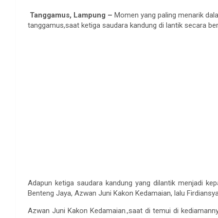
Tanggamus, Lampung –
Momen yang paling menarik dala
tanggamus,saat ketiga saudara kandung di lantik secara b
Adapun ketiga saudara kandung yang dilantik menjadi ke
Benteng Jaya, Azwan Juni Kakon Kedamaian, lalu Firdians
Azwan Juni Kakon Kedamaian.,saat di temui di kediaman