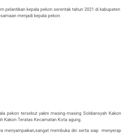
m pelantikan kepala pekon serentak tahun 2021 di kabupaten
ersamaan menjadi kepala pekon.
pala pekon tersebut yakni masing-masing Soldiansyah Kakon
yah Kakon Teratas Kecamatan Kota agung..
nya menyampaikan,sangat membuka diri serta siap menyerap