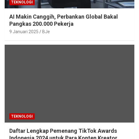
TEKNOLOGI
AI Makin Canggih, Perbankan Global Bakal
Pangkas 200.000 Pekerja
9 Januari 2025
BJe
TEKNOLOGI
Daftar Lengkap Pemenang TikTok Awards
Indonesia 2024 untuk Para Konten Kreator