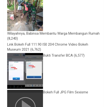
Wilayahnya, Babinsa Membantu Warga Membangun Rumah
(8,240)
Link Bokeh Full 111.90 l50 204 Chrome Video Bokeh
Museum 2021
(6,762)
Bukti Transfer BCA
(6,577)
Bokeh Full JPG Film Sexisme