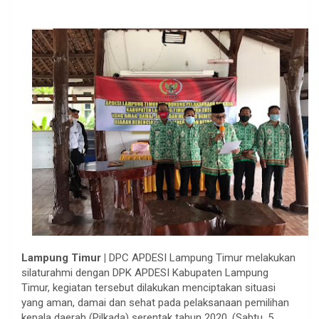
Lampung Timur |
DPC APDESI Lampung Timur melakukan
silaturahmi dengan DPK APDESI Kabupaten Lampung
Timur, kegiatan tersebut dilakukan menciptakan situasi
yang aman, damai dan sehat pada pelaksanaan pemilihan
kepala daerah (Pilkada) serentak tahun 2020. (Sabtu, 5