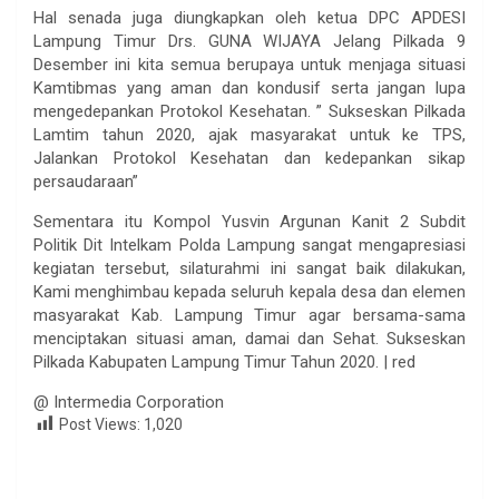
Hal senada juga diungkapkan oleh ketua DPC APDESI
Lampung Timur Drs. GUNA WIJAYA Jelang Pilkada 9
Desember ini kita semua berupaya untuk menjaga situasi
Kamtibmas yang aman dan kondusif serta jangan lupa
mengedepankan Protokol Kesehatan. ” Sukseskan Pilkada
Lamtim tahun 2020, ajak masyarakat untuk ke TPS,
Jalankan Protokol Kesehatan dan kedepankan sikap
persaudaraan”
Sementara itu Kompol Yusvin Argunan Kanit 2 Subdit
Politik Dit Intelkam Polda Lampung sangat mengapresiasi
kegiatan tersebut, silaturahmi ini sangat baik dilakukan,
Kami menghimbau kepada seluruh kepala desa dan elemen
masyarakat Kab. Lampung Timur agar bersama-sama
menciptakan situasi aman, damai dan Sehat. Sukseskan
Pilkada Kabupaten Lampung Timur Tahun 2020. | red
@ Intermedia Corporation
Post Views:
1,020