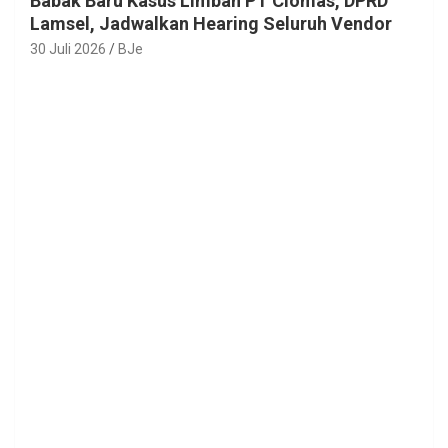
Babak Baru Kasus Limbah PT Ciomas, DPRD
Lamsel, Jadwalkan Hearing Seluruh Vendor
30 Juli 2026
BJe