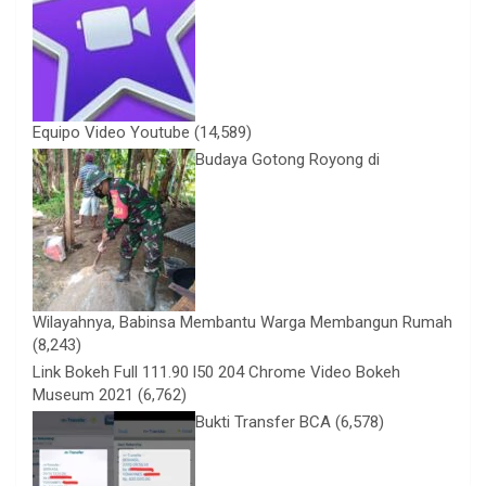
Equipo Video Youtube
(14,589)
Budaya Gotong Royong di
Wilayahnya, Babinsa Membantu Warga Membangun Rumah
(8,243)
Link Bokeh Full 111.90 l50 204 Chrome Video Bokeh
Museum 2021
(6,762)
Bukti Transfer BCA
(6,578)