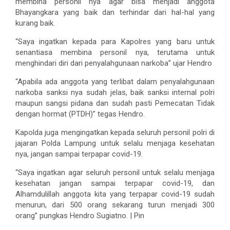
membina personil nya agar bisa menjadi anggota
Bhayangkara yang baik dan terhindar dari hal-hal yang
kurang baik.
“Saya ingatkan kepada para Kapolres yang baru untuk
senantiasa membina personil nya, terutama untuk
menghindari diri dari penyalahgunaan narkoba” ujar Hendro
“Apabila ada anggota yang terlibat dalam penyalahgunaan
narkoba sanksi nya sudah jelas, baik sanksi internal polri
maupun sangsi pidana dan sudah pasti Pemecatan Tidak
dengan hormat (PTDH)” tegas Hendro.
Kapolda juga mengingatkan kepada seluruh personil polri di
jajaran Polda Lampung untuk selalu menjaga kesehatan
nya, jangan sampai terpapar covid-19.
“Saya ingatkan agar seluruh personil untuk selalu menjaga
kesehatan jangan sampai terpapar covid-19, dan
Alhamdulillah anggota kita yang terpapar covid-19 sudah
menurun, dari 500 orang sekarang turun menjadi 300
orang” pungkas Hendro Sugiatno. | Pin