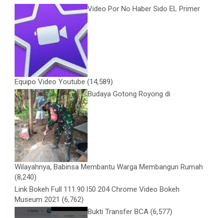
Video Por No Haber Sido EL Primer
Equipo Video Youtube
(14,589)
Budaya Gotong Royong di
Wilayahnya, Babinsa Membantu Warga Membangun Rumah
(8,240)
Link Bokeh Full 111.90 l50 204 Chrome Video Bokeh
Museum 2021
(6,762)
Bukti Transfer BCA
(6,577)