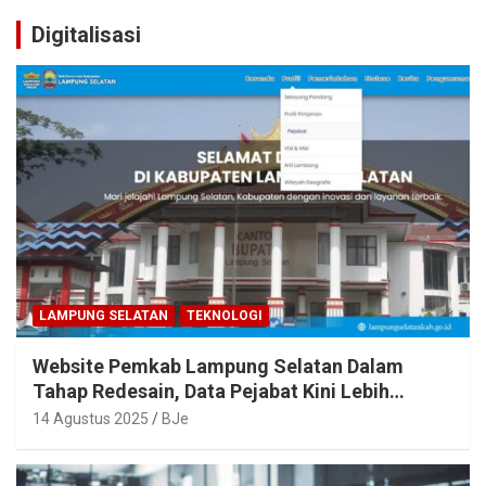
Digitalisasi
LAMPUNG SELATAN
TEKNOLOGI
Website Pemkab Lampung Selatan Dalam
Tahap Redesain, Data Pejabat Kini Lebih
Mudah Diakses
14 Agustus 2025
BJe