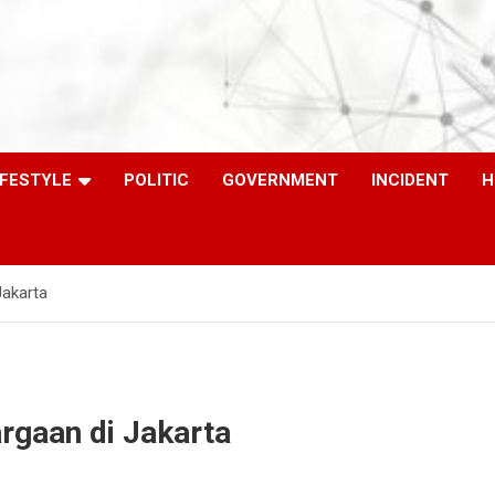
IFESTYLE
POLITIC
GOVERNMENT
INCIDENT
H
Jakarta
rgaan di Jakarta