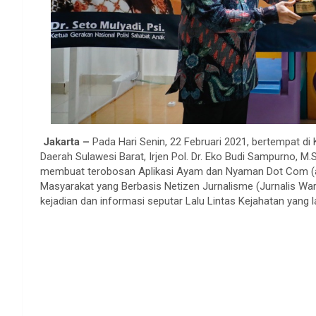
Jakarta –
Pada Hari Senin, 22 Februari 2021, bertempat di 
Daerah Sulawesi Barat, Irjen Pol. Dr. Eko Budi Sampurno, M.Si.
membuat terobosan Aplikasi Ayam dan Nyaman Dot Com (ay
Masyarakat yang Berbasis Netizen Jurnalisme (Jurnalis Wa
kejadian dan informasi seputar Lalu Lintas Kejahatan yang 