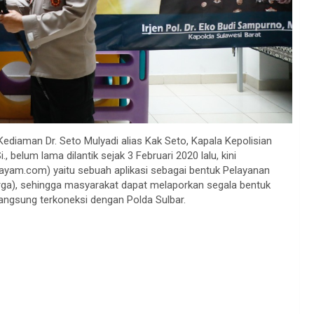
Kediaman Dr. Seto Mulyadi alias Kak Seto, Kapala Kepolisian
, belum lama dilantik sejak 3 Februari 2020 lalu, kini
am.com) yaitu sebuah aplikasi sebagai bentuk Pelayanan
rga), sehingga masyarakat dapat melaporkan segala bentuk
langsung terkoneksi dengan Polda Sulbar.