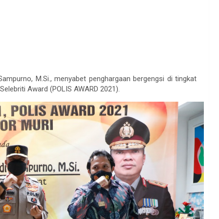
i Sampurno, M.Si., menyabet penghargaan bergengsi di tingkat
 Selebriti Award (POLIS AWARD 2021).