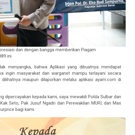
presiasi dan dengan bangga memberikan Piagam
9 ini.
dak menyangka, bahwa Aplikasi yang dibuatnya mendapat
anya ingin masyarakat dan warganet mampu terlayani secara
dilihatnya maupun dilaporkan melalui aplikasi ayam.com di
yang dipercayakan kepada kami, saya mewakili Polda Sulbar dan
 Kak Seto, Pak Jusuf Ngadri dari Perewakilan MURI, dan Mas
Surprice bagi kami.