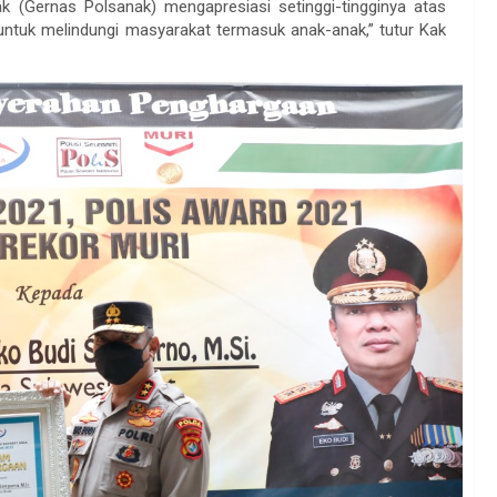
k (Gernas Polsanak) mengapresiasi setinggi-tingginya atas
untuk melindungi masyarakat termasuk anak-anak,” tutur Kak