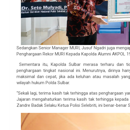
Sedangkan Senior Manager MURI, Jusuf Ngadri juga menga
Penghargaan Rekor MURI Kepada Kapolda Alumni AKPOL 198
Sementara itu, Kapolda Sulbar merasa terharu dan ti
penghargaan tingkat nasional ini. Menurutnya, dirinya h
maksimal dan cepat, jika ada keluhan atau masalah yang 
wilayah hukum Polda Sulbar.
“Sekali lagi, terima kasih tak terhingga atas penghargaan 
Jajaran mengahaturkan terima kasih tak terhingga kepada
Zandre Badak Selaku Ketua Polisi Selebriti, ini benar-benar 