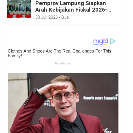
Pemprov Lampung Siapkan
Arah Kebijakan Fiskal 2026-
2027 yang Realistis dan
30 Juli 2026
BJe
Berkelanjutan