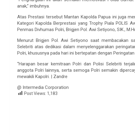
anak,” imbuhnya.
Atas Prestasi tersebut Mantan Kapolda Papua ini juga men
Kategori Kapolda Berprestasi yang Trophy Piala POLIS Aw
Penmas Divhumas Polri, Brigjen Pol. Awi Setiyono, SIK., M.
Menurut Brigjen Pol. Awi Setiyono saat membacakan samb
Selebriti atas dedikasi dalam menyelenggarakan peringat
Polri, khususnya pada hari ini bertepatan dengan Peringatan
“Harapan besar kemitraan Polri dan Polisi Selebriti terja
anggota Polri lainnya, serta semoga Polri semakin dipercay
mewakili Kapolri. | Zandre
@ Intermedia Corporation
Post Views:
1,183