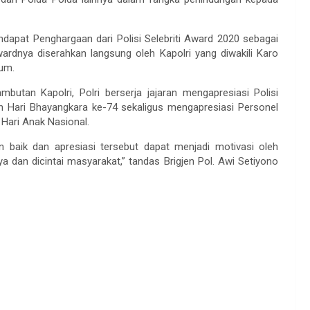
dapat Penghargaan dari Polisi Selebriti Award 2020 sebagai
ardnya diserahkan langsung oleh Kapolri yang diwakili Karo
Hum.
utan Kapolri, Polri berserja jajaran mengapresiasi Polisi
an Hari Bhayangkara ke-74 sekaligus mengapresiasi Personel
 Hari Anak Nasional.
lin baik dan apresiasi tersebut dapat menjadi motivasi oleh
a dan dicintai masyarakat,” tandas Brigjen Pol. Awi Setiyono