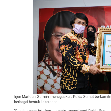
Irjen Martuani Sormin, menegaskan, Polda Sumut berkomitm
berbagai bentuk kekerasan.
“Penghargaan ini akan semakin memotivasi Polda Sumut 