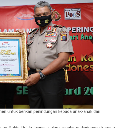
en untuk berikan perlindungan kepada anak-anak dari
dan Polda Polda lainnya dalam rangka perlindungan kepada