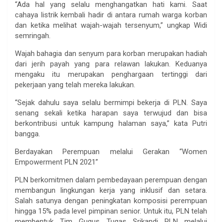
“Ada hal yang selalu menghangatkan hati kami. Saat
cahaya listrik kembali hadir di antara rumah warga korban
dan ketika melihat wajah-wajah tersenyum,” ungkap Widi
semringah.
Wajah bahagia dan senyum para korban merupakan hadiah
dari jerih payah yang para relawan lakukan. Keduanya
mengaku itu merupakan penghargaan tertinggi dari
pekerjaan yang telah mereka lakukan.
“Sejak dahulu saya selalu bermimpi bekerja di PLN. Saya
senang sekali ketika harapan saya terwujud dan bisa
berkontribusi untuk kampung halaman saya,” kata Putri
bangga.
Berdayakan Perempuan melalui Gerakan “Women
Empowerment PLN 2021”
PLN berkomitmen dalam pembedayaan perempuan dengan
membangun lingkungan kerja yang inklusif dan setara.
Salah satunya dengan peningkatan komposisi perempuan
hingga 15% pada level pimpinan senior. Untuk itu, PLN telah
membentuk Tim Gugus Tugas Srikandi PLN melalui