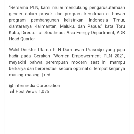
“Bersama PLN, kami mulai mendukung pengarusutamaan
gender dalam proyek dan program kemitraan di bawah
program pembangunan kelistrikan Indonesia Timur,
diantaranya Kalimantan, Maluku, dan Papua,” kata Toru
Kubo, Director of Southeast Asia Energy Department, ADB
Head Quarter.
Wakil Direktur Utama PLN Darmawan Prasodjo yang juga
hadir pada Gerakan “Women Empowerment PLN 2021,
meyakini bahwa perempuan modern saat ini mampu
berkarya dan berprestasi secara optimal di tempat kerjanya
masing-masing. | red
@ Intermedia Corporation
Post Views:
1,075