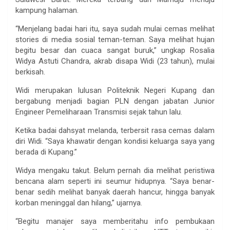
kampung halaman.
“Menjelang badai hari itu, saya sudah mulai cemas melihat
stories di media sosial teman-teman. Saya melihat hujan
begitu besar dan cuaca sangat buruk,” ungkap Rosalia
Widya Astuti Chandra, akrab disapa Widi (23 tahun), mulai
berkisah.
Widi merupakan lulusan Politeknik Negeri Kupang dan
bergabung menjadi bagian PLN dengan jabatan Junior
Engineer Pemeliharaan Transmisi sejak tahun lalu.
Ketika badai dahsyat melanda, terbersit rasa cemas dalam
diri Widi. “Saya khawatir dengan kondisi keluarga saya yang
berada di Kupang.”
Widya mengaku takut. Belum pernah dia melihat peristiwa
bencana alam seperti ini seumur hidupnya. “Saya benar-
benar sedih melihat banyak daerah hancur, hingga banyak
korban meninggal dan hilang,” ujarnya.
“Begitu manajer saya memberitahu info pembukaan