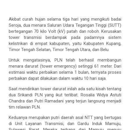
Akibat curah hujan selama tiga hari yang mengikuti badai
Seroja, dua menara Saluran Udara Tegangan Tinggi (SUTT)
bertegangan 70 kilo Volt (kV) patah dan roboh. Kerusakan
tower transmisi berdampak pada padamnya sistem
kelistrikan di empat kabupaten, yaitu Kabupaten Kupang,
Timor Tengah Selatan, Timor Tengah Utara, dan Belu.
Untuk mengatasinya, PLN telah berhasil membangun
menara darurat (tower emergency) setinggi 61 meter. Dari
estimasi waktu perbaikan selama 1 bulan, ternyata proses
perbaikan dapat dilakukan dalam waktu 10 hari saja.
Saat mendirikan tower darurat inilah ada satu kisah tentang
dua Srikandi PLN yang ikut terlibat. Rosalia Widya Astuti
Chandra dan Putri Ramadani yang terjun langsung menjadi
tim relawan PLN.
Keduanya merupakan putri daerah asal NTT yang bertugas
di Unit Layanan Transmisi, dan Gardu Induk Mamuju,
Sulawesi Barat. Mereka terbang dari Mamuju menuju