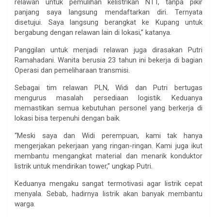
relawan untuk pemulihan kelistrikan NTT, tanpa pikir
panjang saya langsung mendaftarkan diri. Ternyata
disetujui. Saya langsung berangkat ke Kupang untuk
bergabung dengan relawan lain di lokasi,” katanya.
Panggilan untuk menjadi relawan juga dirasakan Putri
Ramahadani. Wanita berusia 23 tahun ini bekerja di bagian
Operasi dan pemeliharaan transmisi.
Sebagai tim relawan PLN, Widi dan Putri bertugas
mengurus masalah persediaan logistik. Keduanya
memastikan semua kebutuhan personel yang berkerja di
lokasi bisa terpenuhi dengan baik.
“Meski saya dan Widi perempuan, kami tak hanya
mengerjakan pekerjaan yang ringan-ringan. Kami juga ikut
membantu mengangkat material dan menarik konduktor
listrik untuk mendirikan tower,” ungkap Putri.
Keduanya mengaku sangat termotivasi agar listrik cepat
menyala. Sebab, hadirnya listrik akan banyak membantu
warga.