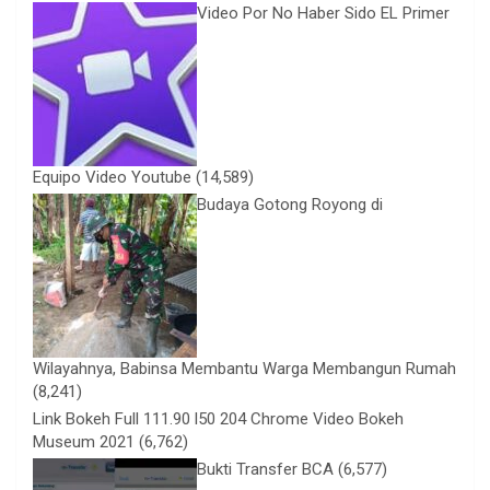
Video Por No Haber Sido EL Primer
Equipo Video Youtube
(14,589)
Budaya Gotong Royong di
Wilayahnya, Babinsa Membantu Warga Membangun Rumah
(8,241)
Link Bokeh Full 111.90 l50 204 Chrome Video Bokeh
Museum 2021
(6,762)
Bukti Transfer BCA
(6,577)