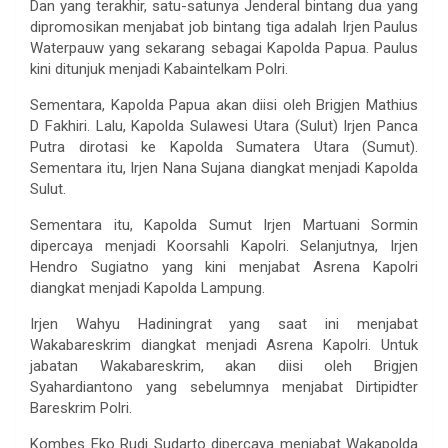
Dan yang terakhir, satu-satunya Jenderal bintang dua yang
dipromosikan menjabat job bintang tiga adalah Irjen Paulus
Waterpauw yang sekarang sebagai Kapolda Papua. Paulus
kini ditunjuk menjadi Kabaintelkam Polri.
Sementara, Kapolda Papua akan diisi oleh Brigjen Mathius
D Fakhiri. Lalu, Kapolda Sulawesi Utara (Sulut) Irjen Panca
Putra dirotasi ke Kapolda Sumatera Utara (Sumut).
Sementara itu, Irjen Nana Sujana diangkat menjadi Kapolda
Sulut.
Sementara itu, Kapolda Sumut Irjen Martuani Sormin
dipercaya menjadi Koorsahli Kapolri. Selanjutnya, Irjen
Hendro Sugiatno yang kini menjabat Asrena Kapolri
diangkat menjadi Kapolda Lampung.
Irjen Wahyu Hadiningrat yang saat ini menjabat
Wakabareskrim diangkat menjadi Asrena Kapolri. Untuk
jabatan Wakabareskrim, akan diisi oleh Brigjen
Syahardiantono yang sebelumnya menjabat Dirtipidter
Bareskrim Polri.
Kombes Eko Rudi Sudarto dipercaya menjabat Wakapolda