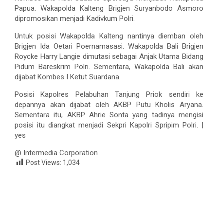
Papua. Wakapolda Kalteng Brigjen Suryanbodo Asmoro
dipromosikan menjadi Kadivkum Polri.
Untuk posisi Wakapolda Kalteng nantinya diemban oleh
Brigjen Ida Oetari Poernamasasi. Wakapolda Bali Brigjen
Roycke Harry Langie dimutasi sebagai Anjak Utama Bidang
Pidum Bareskrim Polri. Sementara, Wakapolda Bali akan
dijabat Kombes I Ketut Suardana.
Posisi Kapolres Pelabuhan Tanjung Priok sendiri ke
depannya akan dijabat oleh AKBP Putu Kholis Aryana.
Sementara itu, AKBP Ahrie Sonta yang tadinya mengisi
posisi itu diangkat menjadi Sekpri Kapolri Spripim Polri. |
yes
@ Intermedia Corporation
Post Views:
1,034