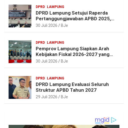
DPRD
LAMPUNG
DPRD Lampung Setujui Raperda
Pertanggungjawaban APBD 2025,
Beri Sejumlah Rekomendasi
30 Juli 2026
BJe
Perbaikan
DPRD
LAMPUNG
Pemprov Lampung Siapkan Arah
Kebijakan Fiskal 2026-2027 yang
Realistis dan Berkelanjutan
30 Juli 2026
BJe
DPRD
LAMPUNG
DPRD Lampung Evaluasi Seluruh
Struktur APBD Tahun 2027
29 Juli 2026
BJe