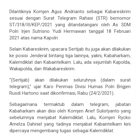
Dilantiknya Komjen Agus Andrianto sebagai Kabareskrim
sesuai dengan Surat Telegram Rahasi (STR) bernomor
ST/318/III/KEP./2021 yang ditandatangani oleh As SDM
Polri Irjen Sutrisno Yudi Hermawan tanggal 18 Februari
2021 atas nama Kapolri.
Selain Kabareskrim, upacara Sertijab itu juga akan dilakukan
ke posisi Jenderal bintang tiga lainnya, yakni, Kabaharkam,
Kalemdiklat dan Kabaintelkam. Lalu, ada sejumlah Kapolda,
Wakapolda, dan Wakabareskrim.
“(Sertijab) akan dilakukan seluruhnya (dalam surat
telegram),” ujar Karo Penmas Divisi Humas Polri Brigjen
Rusdi Hartono saat dikonfirmasi, Rabu (24/2/2021).
Sebagaimana termaktub dalam telegram, jabatan
Kabaharkam akan diisi oleh Komjen Arief Sulistyanto yang
sebelumnya menjabat Kalemdiklat. Lalu, Komjen Rycko
Amelza Dahniel yang tadinya menjabat Kabaintelkam kini
dipercaya mengembang tugas sebagai Kalemdiklat.