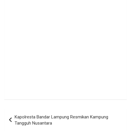
Navigasi
Kapolresta Bandar Lampung Resmikan Kampung
pos
Tangguh Nusantara