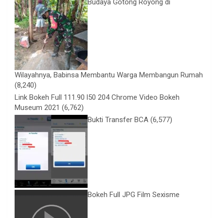
Budaya Gotong Royong di
Wilayahnya, Babinsa Membantu Warga Membangun Rumah
(8,240)
Link Bokeh Full 111.90 l50 204 Chrome Video Bokeh
Museum 2021
(6,762)
Bukti Transfer BCA
(6,577)
Bokeh Full JPG Film Sexisme