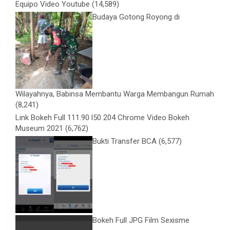
Equipo Video Youtube
(14,589)
Budaya Gotong Royong di
Wilayahnya, Babinsa Membantu Warga Membangun Rumah
(8,241)
Link Bokeh Full 111.90 l50 204 Chrome Video Bokeh
Museum 2021
(6,762)
Bukti Transfer BCA
(6,577)
Bokeh Full JPG Film Sexisme