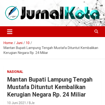
Skip
to
content
Sumber Berita Indonesia dan Internasional Terkini
JURNALKOTA.NET
Home
Juni
10
Mantan Bupati Lampung Tengah Mustafa Dituntut Kembalikan
Kerugian Negara Rp. 24 Miliar
NASIONAL
Mantan Bupati Lampung Tengah
Mustafa Dituntut Kembalikan
Kerugian Negara Rp. 24 Miliar
10 Juni 2021
BJe