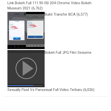
Link Bokeh Full 111.90 l50 204 Chrome Video Bokeh
Museum 2021
(6,762)
Bukti Transfer BCA
(6,577)
Bokeh Full JPG Film Sexisme
Sexually Fluid Vs Pansexual Full Video Terbaru
(6,026)