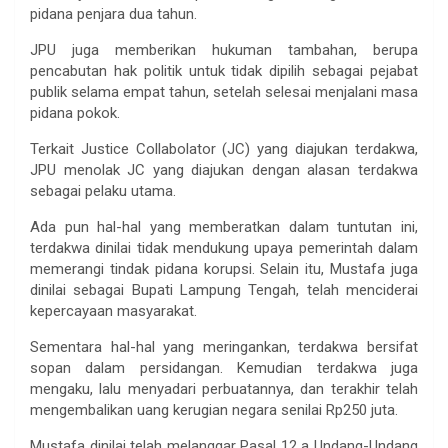
pidana penjara dua tahun.
JPU juga memberikan hukuman tambahan, berupa
pencabutan hak politik untuk tidak dipilih sebagai pejabat
publik selama empat tahun, setelah selesai menjalani masa
pidana pokok.
Terkait Justice Collabolator (JC) yang diajukan terdakwa,
JPU menolak JC yang diajukan dengan alasan terdakwa
sebagai pelaku utama.
Ada pun hal-hal yang memberatkan dalam tuntutan ini,
terdakwa dinilai tidak mendukung upaya pemerintah dalam
memerangi tindak pidana korupsi. Selain itu, Mustafa juga
dinilai sebagai Bupati Lampung Tengah, telah menciderai
kepercayaan masyarakat.
Sementara hal-hal yang meringankan, terdakwa bersifat
sopan dalam persidangan. Kemudian terdakwa juga
mengaku, lalu menyadari perbuatannya, dan terakhir telah
mengembalikan uang kerugian negara senilai Rp250 juta.
Mustafa dinilai telah melanggar Pasal 12 a Undang-Undang