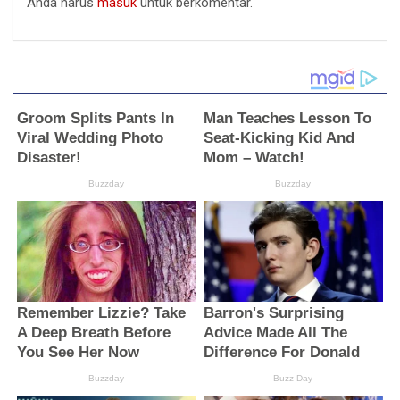
Anda harus
masuk
untuk berkomentar.