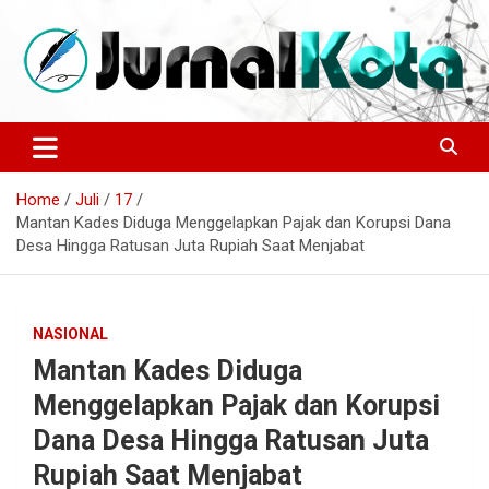
Skip
to
content
Sumber Berita Indonesia dan Internasional Terkini
JURNALKOTA.NET
Home
Juli
17
Mantan Kades Diduga Menggelapkan Pajak dan Korupsi Dana
Desa Hingga Ratusan Juta Rupiah Saat Menjabat
NASIONAL
Mantan Kades Diduga
Menggelapkan Pajak dan Korupsi
Dana Desa Hingga Ratusan Juta
Rupiah Saat Menjabat