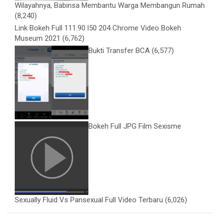
Wilayahnya, Babinsa Membantu Warga Membangun Rumah
(8,240)
Link Bokeh Full 111.90 l50 204 Chrome Video Bokeh
Museum 2021
(6,762)
Bukti Transfer BCA
(6,577)
Bokeh Full JPG Film Sexisme
Sexually Fluid Vs Pansexual Full Video Terbaru
(6,026)