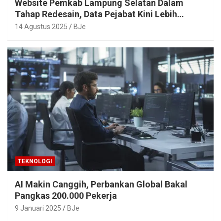
Website Pemkab Lampung Selatan Dalam
Tahap Redesain, Data Pejabat Kini Lebih
Mudah Diakses
14 Agustus 2025
BJe
TEKNOLOGI
AI Makin Canggih, Perbankan Global Bakal
Pangkas 200.000 Pekerja
9 Januari 2025
BJe