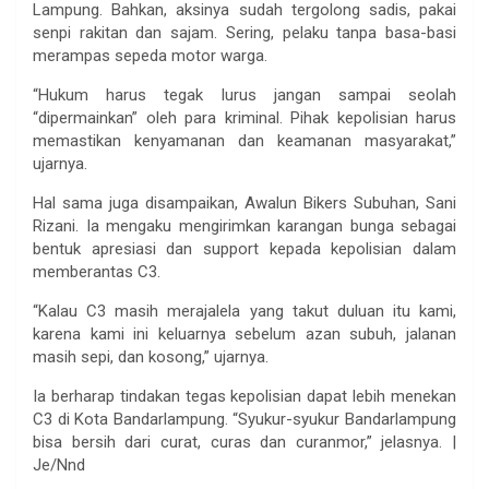
Lampung. Bahkan, aksinya sudah tergolong sadis, pakai
senpi rakitan dan sajam. Sering, pelaku tanpa basa-basi
merampas sepeda motor warga.
“Hukum harus tegak lurus jangan sampai seolah
“dipermainkan” oleh para kriminal. Pihak kepolisian harus
memastikan kenyamanan dan keamanan masyarakat,”
ujarnya.
Hal sama juga disampaikan, Awalun Bikers Subuhan, Sani
Rizani. Ia mengaku mengirimkan karangan bunga sebagai
bentuk apresiasi dan support kepada kepolisian dalam
memberantas C3.
“Kalau C3 masih merajalela yang takut duluan itu kami,
karena kami ini keluarnya sebelum azan subuh, jalanan
masih sepi, dan kosong,” ujarnya.
Ia berharap tindakan tegas kepolisian dapat lebih menekan
C3 di Kota Bandarlampung. “Syukur-syukur Bandarlampung
bisa bersih dari curat, curas dan curanmor,” jelasnya. |
Je/Nnd