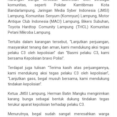
komunitas, seperti Pokdar Kamtibmas Kota
Bandarlampung, Jaringan Media Syber Indonesia (JMSI)
Lampung, Komunitas Senyum (Komnyun) Lampung, Motor
Antique Club Indonesia (MACI) Lampung, Bikers Subuhan,
Toyota Hardtop Comunity Lampung (THCL) Komunitas
Petani Mikroba Lampung.
Tertulis dalam karangan tersebut, “Lanjutkan perjuangan,
masyarakat tenang dan aman, kami mendukung aksi tegas
pelaku C3 oleh kepolisian” dan “Basmi pelaku C3, kami
bersama Kepolisian bravo Polisi”.
Terdapat juga tulisan “Terima kasih atas perjuangannya,
kami mendukung aksi tegas pelaku C3 oleh kepolisian”,
“Lanjutkan gass, begal musuh bersama, kami mendukung
tindakan kepolisian”.
Ketua JMSI Lampung, Herman Batin Mangku mengirimkan
karang bunga sebagai bentuk dukung tindakan tegas
terukur aparat kepolisian terhadap pelaku C3.
Menurutnya, begal sudah sangat meresahkan warga