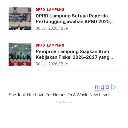
DPRD
LAMPUNG
DPRD Lampung Setujui Raperda
Pertanggungjawaban APBD 2025,
Beri Sejumlah Rekomendasi
30 Juli 2026
BJe
Perbaikan
DPRD
LAMPUNG
Pemprov Lampung Siapkan Arah
Kebijakan Fiskal 2026-2027 yang
Realistis dan Berkelanjutan
30 Juli 2026
BJe