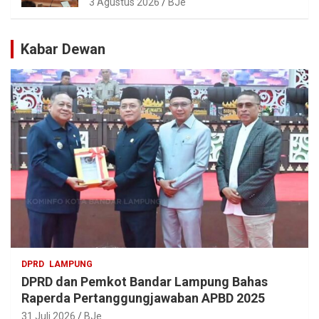
3 Agustus 2026
BJe
Ikonik dan Deretan Artis Ibu Kota
Kabar Dewan
DPRD
LAMPUNG
DPRD dan Pemkot Bandar Lampung Bahas
Raperda Pertanggungjawaban APBD 2025
31 Juli 2026
BJe