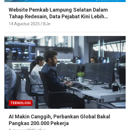
Website Pemkab Lampung Selatan Dalam
Tahap Redesain, Data Pejabat Kini Lebih
Mudah Diakses
14 Agustus 2025
BJe
TEKNOLOGI
AI Makin Canggih, Perbankan Global Bakal
Pangkas 200.000 Pekerja