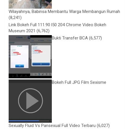
Wilayahnya, Babinsa Membantu Warga Membangun Rumah
(8,241)
Link Bokeh Full 111.90 l50 204 Chrome Video Bokeh
Museum 2021
(6,762)
Bukti Transfer BCA
(6,577)
Bokeh Full JPG Film Sexisme
Sexually Fluid Vs Pansexual Full Video Terbaru
(6,027)