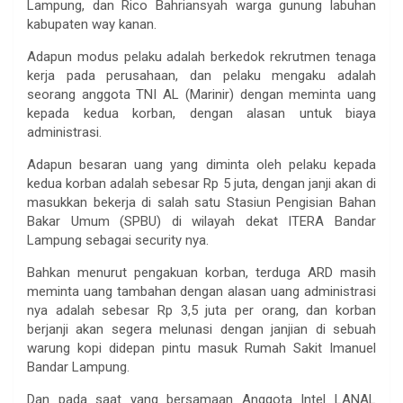
Lampung, dan Rico Bahriansyah warga gunung labuhan
kabupaten way kanan.
Adapun modus pelaku adalah berkedok rekrutmen tenaga
kerja pada perusahaan, dan pelaku mengaku adalah
seorang anggota TNI AL (Marinir) dengan meminta uang
kepada kedua korban, dengan alasan untuk biaya
administrasi.
Adapun besaran uang yang diminta oleh pelaku kepada
kedua korban adalah sebesar Rp 5 juta, dengan janji akan di
masukkan bekerja di salah satu Stasiun Pengisian Bahan
Bakar Umum (SPBU) di wilayah dekat ITERA Bandar
Lampung sebagai security nya.
Bahkan menurut pengakuan korban, terduga ARD masih
meminta uang tambahan dengan alasan uang administrasi
nya adalah sebesar Rp 3,5 juta per orang, dan korban
berjanji akan segera melunasi dengan janjian di sebuah
warung kopi didepan pintu masuk Rumah Sakit Imanuel
Bandar Lampung.
Dan pada saat yang bersamaan Anggota Intel LANAL