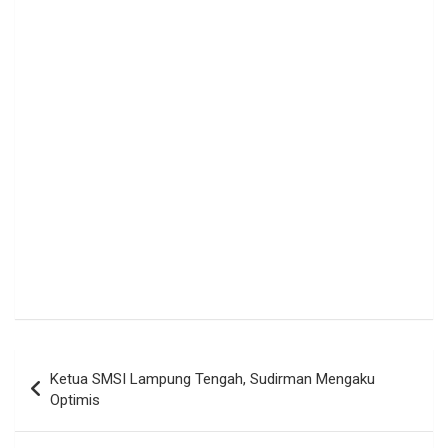
Navigasi
Ketua SMSI Lampung Tengah, Sudirman Mengaku
pos
Optimis