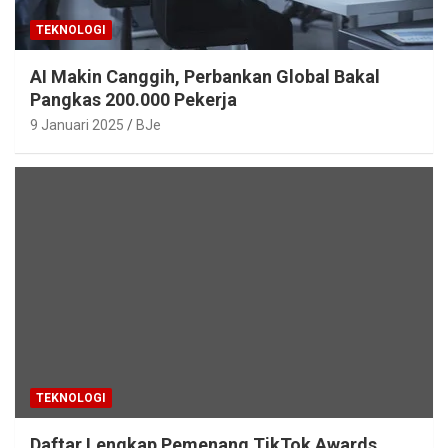
TEKNOLOGI
AI Makin Canggih, Perbankan Global Bakal
Pangkas 200.000 Pekerja
9 Januari 2025
BJe
TEKNOLOGI
Daftar Lengkap Pemenang TikTok Awards