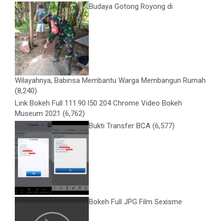
Budaya Gotong Royong di
Wilayahnya, Babinsa Membantu Warga Membangun Rumah
(8,240)
Link Bokeh Full 111.90 l50 204 Chrome Video Bokeh
Museum 2021
(6,762)
Bukti Transfer BCA
(6,577)
Bokeh Full JPG Film Sexisme