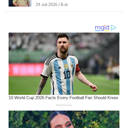
29 Juli 2026
BJe