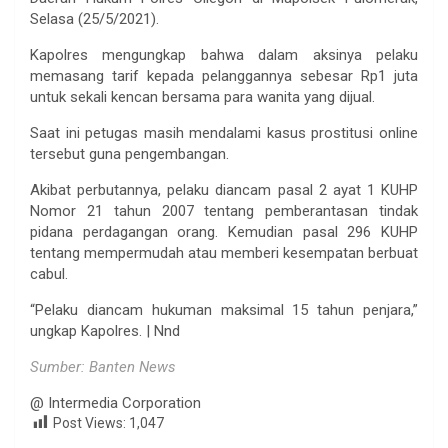
Selasa (25/5/2021).
Kapolres mengungkap bahwa dalam aksinya pelaku
memasang tarif kepada pelanggannya sebesar Rp1 juta
untuk sekali kencan bersama para wanita yang dijual.
Saat ini petugas masih mendalami kasus prostitusi online
tersebut guna pengembangan.
Akibat perbutannya, pelaku diancam pasal 2 ayat 1 KUHP
Nomor 21 tahun 2007 tentang pemberantasan tindak
pidana perdagangan orang. Kemudian pasal 296 KUHP
tentang mempermudah atau memberi kesempatan berbuat
cabul.
“Pelaku diancam hukuman maksimal 15 tahun penjara,”
ungkap Kapolres. | Nnd
Sumber: Banten News
@ Intermedia Corporation
Post Views:
1,047