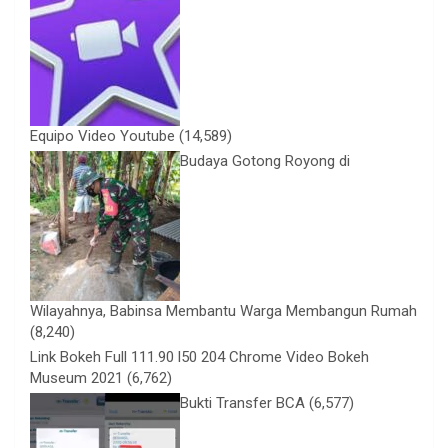
Equipo Video Youtube
(14,589)
Budaya Gotong Royong di
Wilayahnya, Babinsa Membantu Warga Membangun Rumah
(8,240)
Link Bokeh Full 111.90 l50 204 Chrome Video Bokeh
Museum 2021
(6,762)
Bukti Transfer BCA
(6,577)