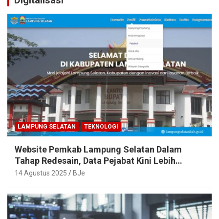
LAMPUNG SELATAN
TEKNOLOGI
Website Pemkab Lampung Selatan Dalam
Tahap Redesain, Data Pejabat Kini Lebih
Mudah Diakses
14 Agustus 2025
BJe