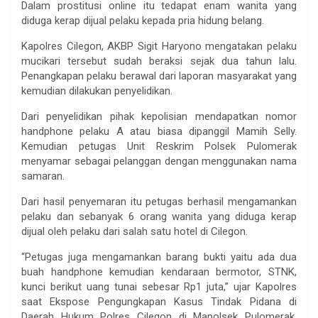
Dalam prostitusi online itu tedapat enam wanita yang
diduga kerap dijual pelaku kepada pria hidung belang.
Kapolres Cilegon, AKBP Sigit Haryono mengatakan pelaku
mucikari tersebut sudah beraksi sejak dua tahun lalu.
Penangkapan pelaku berawal dari laporan masyarakat yang
kemudian dilakukan penyelidikan.
Dari penyelidikan pihak kepolisian mendapatkan nomor
handphone pelaku A atau biasa dipanggil Mamih Selly.
Kemudian petugas Unit Reskrim Polsek Pulomerak
menyamar sebagai pelanggan dengan menggunakan nama
samaran.
Dari hasil penyemaran itu petugas berhasil mengamankan
pelaku dan sebanyak 6 orang wanita yang diduga kerap
dijual oleh pelaku dari salah satu hotel di Cilegon.
“Petugas juga mengamankan barang bukti yaitu ada dua
buah handphone kemudian kendaraan bermotor, STNK,
kunci berikut uang tunai sebesar Rp1 juta,” ujar Kapolres
saat Ekspose Pengungkapan Kasus Tindak Pidana di
Daerah Hukum Polres Cilegon di Mapolsek Pulomerak,