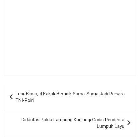
Navigasi
Luar Biasa, 4 Kakak Beradik Sama-Sama Jadi Perwira
pos
TNI-Polri
Dirlantas Polda Lampung Kunjungi Gadis Penderita
Lumpuh Layu