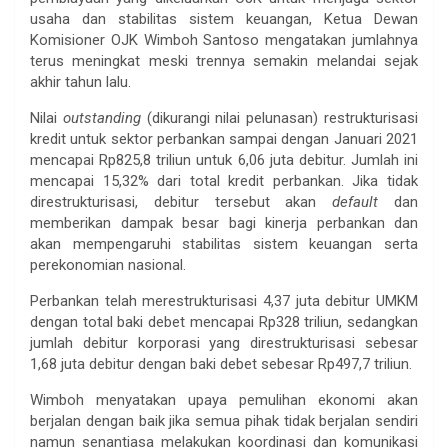
usaha dan stabilitas sistem keuangan, Ketua Dewan
Komisioner OJK Wimboh Santoso mengatakan jumlahnya
terus meningkat meski trennya semakin melandai sejak
akhir tahun lalu.
Nilai
outstanding
(dikurangi nilai pelunasan) restrukturisasi
kredit untuk sektor perbankan sampai dengan Januari 2021
mencapai Rp825,8 triliun untuk 6,06 juta debitur. Jumlah ini
mencapai 15,32% dari total kredit perbankan. Jika tidak
direstrukturisasi, debitur tersebut akan
default
dan
memberikan dampak besar bagi kinerja perbankan dan
akan mempengaruhi stabilitas sistem keuangan serta
perekonomian nasional.
Perbankan telah merestrukturisasi 4,37 juta debitur UMKM
dengan total baki debet mencapai Rp328 triliun, sedangkan
jumlah debitur korporasi yang direstrukturisasi sebesar
1,68 juta debitur dengan baki debet sebesar Rp497,7 triliun.
Wimboh menyatakan upaya pemulihan ekonomi akan
berjalan dengan baik jika semua pihak tidak berjalan sendiri
namun senantiasa melakukan koordinasi dan komunikasi