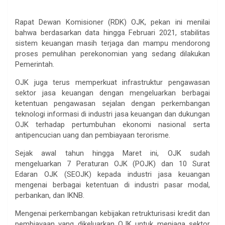
Rapat Dewan Komisioner (RDK) OJK, pekan ini menilai
bahwa berdasarkan data hingga Februari 2021, stabilitas
sistem keuangan masih terjaga dan mampu mendorong
proses pemulihan perekonomian yang sedang dilakukan
Pemerintah.
OJK juga terus memperkuat infrastruktur pengawasan
sektor jasa keuangan dengan mengeluarkan berbagai
ketentuan pengawasan sejalan dengan perkembangan
teknologi informasi di industri jasa keuangan dan dukungan
OJK terhadap pertumbuhan ekonomi nasional serta
antipencucian uang dan pembiayaan terorisme.
Sejak awal tahun hingga Maret ini, OJK sudah
mengeluarkan 7 Peraturan OJK (POJK) dan 10 Surat
Edaran OJK (SEOJK) kepada industri jasa keuangan
mengenai berbagai ketentuan di industri pasar modal,
perbankan, dan IKNB.
Mengenai perkembangan kebijakan retrukturisasi kredit dan
pembiayaan yang dikeluarkan OJK untuk menjaga sektor