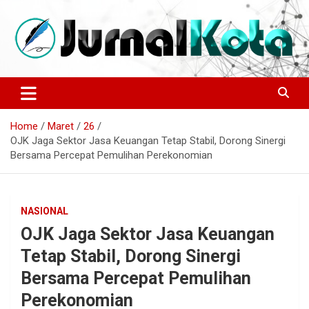
Skip
to
content
Sumber Berita Indonesia dan Internasional Terkini
JURNALKOTA.NET
Home
Maret
26
OJK Jaga Sektor Jasa Keuangan Tetap Stabil, Dorong Sinergi
Bersama Percepat Pemulihan Perekonomian
NASIONAL
OJK Jaga Sektor Jasa Keuangan
Tetap Stabil, Dorong Sinergi
Bersama Percepat Pemulihan
Perekonomian