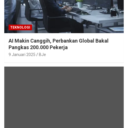
TEKNOLOGI
AI Makin Canggih, Perbankan Global Bakal
Pangkas 200.000 Pekerja
9 Januari 2025
BJe