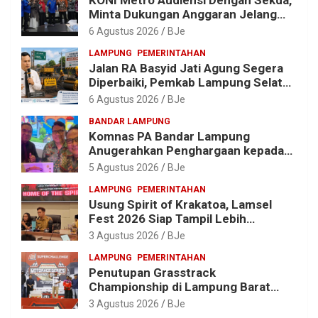
KONI Metro Audiensi Dengan Sekda,
Minta Dukungan Anggaran Jelang
Porprov X Lampung
6 Agustus 2026
BJe
LAMPUNG
PEMERINTAHAN
Jalan RA Basyid Jati Agung Segera
Diperbaiki, Pemkab Lampung Selatan
Alokasikan Rp1,13 Miliar
6 Agustus 2026
BJe
BANDAR LAMPUNG
Komnas PA Bandar Lampung
Anugerahkan Penghargaan kepada
Kombes Pol. Alfret Jacob Tilukay
5 Agustus 2026
BJe
LAMPUNG
PEMERINTAHAN
Usung Spirit of Krakatoa, Lamsel
Fest 2026 Siap Tampil Lebih
Spektakuler dengan Empat Event
3 Agustus 2026
BJe
Ikonik dan Deretan Artis Ibu Kota
LAMPUNG
PEMERINTAHAN
Penutupan Grasstrack
Championship di Lampung Barat
Meriah, Dihadiri Ribuan Penonton; Ini
3 Agustus 2026
BJe
Kata Bupati Parosil