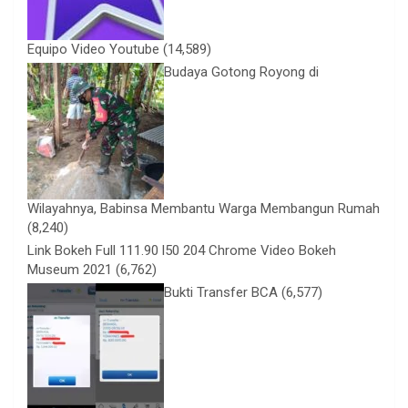
Equipo Video Youtube
(14,589)
Budaya Gotong Royong di
Wilayahnya, Babinsa Membantu Warga Membangun Rumah
(8,240)
Link Bokeh Full 111.90 l50 204 Chrome Video Bokeh
Museum 2021
(6,762)
Bukti Transfer BCA
(6,577)