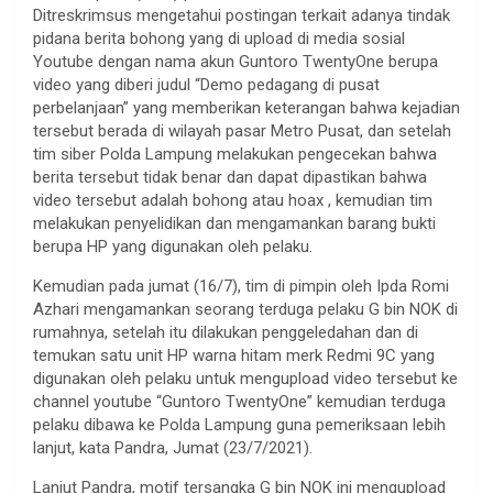
Ditreskrimsus mengetahui postingan terkait adanya tindak
pidana berita bohong yang di upload di media sosial
Youtube dengan nama akun Guntoro TwentyOne berupa
video yang diberi judul “Demo pedagang di pusat
perbelanjaan” yang memberikan keterangan bahwa kejadian
tersebut berada di wilayah pasar Metro Pusat, dan setelah
tim siber Polda Lampung melakukan pengecekan bahwa
berita tersebut tidak benar dan dapat dipastikan bahwa
video tersebut adalah bohong atau hoax , kemudian tim
melakukan penyelidikan dan mengamankan barang bukti
berupa HP yang digunakan oleh pelaku.
Kemudian pada jumat (16/7), tim di pimpin oleh Ipda Romi
Azhari mengamankan seorang terduga pelaku G bin NOK di
rumahnya, setelah itu dilakukan penggeledahan dan di
temukan satu unit HP warna hitam merk Redmi 9C yang
digunakan oleh pelaku untuk mengupload video tersebut ke
channel youtube “Guntoro TwentyOne” kemudian terduga
pelaku dibawa ke Polda Lampung guna pemeriksaan lebih
lanjut, kata Pandra, Jumat (23/7/2021).
Lanjut Pandra, motif tersangka G bin NOK ini mengupload