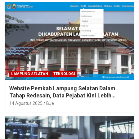
LAMPUNG SELATAN
TEKNOLOGI
Website Pemkab Lampung Selatan Dalam
Tahap Redesain, Data Pejabat Kini Lebih
Mudah Diakses
14 Agustus 2025
BJe