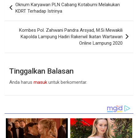
Oknum Karyawan PLN Cabang Kotabumi Melakukan
pos
KDRT Terhadap Istrinya
Kombes Pol. Zahwani Pandra Arsyad, M.Si Mewakili
Kapolda Lampung Hadiri Rakerwil Ikatan Wartawan
Online Lampung 2020
Tinggalkan Balasan
Anda harus
masuk
untuk berkomentar.