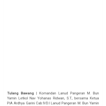
Tulang Bawang
| Komandan Lanud Pangeran M. Bun
Yamin Letkol Nav Yohanas Ridwan, S.T., bersama Ketua
PIA Ardhya Garini Cab.9/D.I Lanud Pangeran M. Bun Yamin