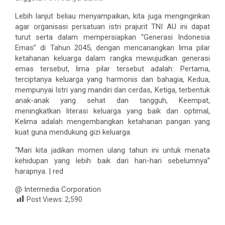
Lebih lanjut beliau menyampaikan, kita juga menginginkan
agar organisasi persatuan istri prajurit TNI AU ini dapat
turut serta dalam mempersiapkan “Generasi Indonesia
Emas” di Tahun 2045, dengan mencanangkan lima pilar
ketahanan keluarga dalam rangka mewujudkan generasi
emas tersebut, lima pilar tersebut adalah: Pertama,
terciptanya keluarga yang harmonis dan bahagia, Kedua,
mempunyai Istri yang mandiri dan cerdas, Ketiga, terbentuk
anak-anak yang sehat dan tangguh, Keempat,
meningkatkan literasi keluarga yang baik dan optimal,
Kelima adalah mengembangkan ketahanan pangan yang
kuat guna mendukung gizi keluarga.
“Mari kita jadikan momen ulang tahun ini untuk menata
kehidupan yang lebih baik dari hari-hari sebelumnya”
harapnya. | red
@ Intermedia Corporation
Post Views:
2,590