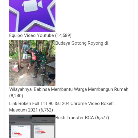
Equipo Video Youtube
(14,589)
Budaya Gotong Royong di
Wilayahnya, Babinsa Membantu Warga Membangun Rumah
(8,240)
Link Bokeh Full 111.90 l50 204 Chrome Video Bokeh
Museum 2021
(6,762)
Bukti Transfer BCA
(6,577)