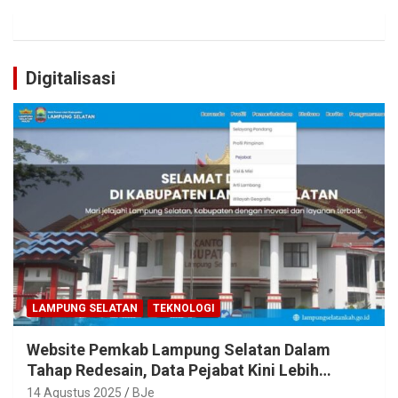
Digitalisasi
LAMPUNG SELATAN
TEKNOLOGI
Website Pemkab Lampung Selatan Dalam
Tahap Redesain, Data Pejabat Kini Lebih
Mudah Diakses
14 Agustus 2025
BJe