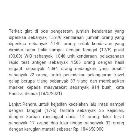
Terkait giat di pos pengetatan, jumlah kendaraan yang
diperiksa sebanyak 15.976 kendaraan, jumlah orang yang
diperiksa sebanyak 4.140 orang, untuk kendaraan yang
diminta putar balik sampai dengan tanggal (17/5) pukul
(00.00) WIB sebanyak 1.046 unit kendaraan, pelaksanaan
rapid test antigen sebanyak 4.506 orang dengan hasil
negatif sebanyak 4.484 orang sedangkan yang positif
sebanyak 22 orang, untuk penindakan pelanggaran travel
gelap berupa tilang sebanyak 87 tilang dan membagikan
masker kepada masyarakat sebanyak 814 buah, kata
Pandra, Selasa (18/5/2021)
Lanjut Pandra, untuk kejadian kecelakan lalu lintas sampai
dengan tanggal (17/5) terdata sebanyak 36 kejadian,
dengan korban meninggal dunia 14 orang, luka berat
sebanyak 17 orang dan luka ringan sebanyak 32 orang
dengan kerugian materil sebesar Rp. 184.650.000.