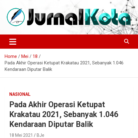
Skip
to
content
Sumber Berita Indonesia dan Internasional Terkini
JURNALKOTA.NET
Home
Mei
18
Pada Akhir Operasi Ketupat Krakatau 2021, Sebanyak 1.046
Kendaraan Diputar Balik
NASIONAL
Pada Akhir Operasi Ketupat
Krakatau 2021, Sebanyak 1.046
Kendaraan Diputar Balik
18 Mei 2021
BJe