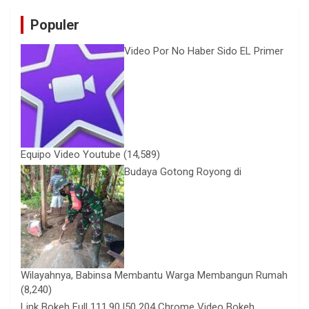
Populer
Video Por No Haber Sido EL Primer
Equipo Video Youtube
(14,589)
Budaya Gotong Royong di
Wilayahnya, Babinsa Membantu Warga Membangun Rumah
(8,240)
Link Bokeh Full 111.90 l50 204 Chrome Video Bokeh