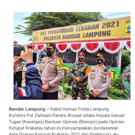
Bandar Lampung –
Kabid Humas Polda Lampung
Kombes Pol Zahwani Pandra Arsyad selaku Kepala Satuan
Tugas (Kasatgas) Bantuan Operasi (Banops) pada Operasi
Ketupat Krakatau tahun ini menyampaikan, berdasarkan
data Operasi Ketupat Krakatau 2021 dari Direktorat Lalu