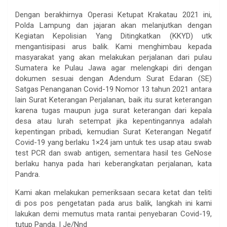
Dengan berakhirnya Operasi Ketupat Krakatau 2021 ini,
Polda Lampung dan jajaran akan melanjutkan dengan
Kegiatan Kepolisian Yang Ditingkatkan (KKYD) utk
mengantisipasi arus balik. Kami menghimbau kepada
masyarakat yang akan melakukan perjalanan dari pulau
Sumatera ke Pulau Jawa agar melengkapi diri dengan
dokumen sesuai dengan Adendum Surat Edaran (SE)
Satgas Penanganan Covid-19 Nomor 13 tahun 2021 antara
lain Surat Keterangan Perjalanan, baik itu surat keterangan
karena tugas maupun juga surat keterangan dari kepala
desa atau lurah setempat jika kepentingannya adalah
kepentingan pribadi, kemudian Surat Keterangan Negatif
Covid-19 yang berlaku 1×24 jam untuk tes usap atau swab
test PCR dan swab antigen, sementara hasil tes GeNose
berlaku hanya pada hari keberangkatan perjalanan, kata
Pandra.
Kami akan melakukan pemeriksaan secara ketat dan teliti
di pos pos pengetatan pada arus balik, langkah ini kami
lakukan demi memutus mata rantai penyebaran Covid-19,
tutup Panda. | Je/Nnd