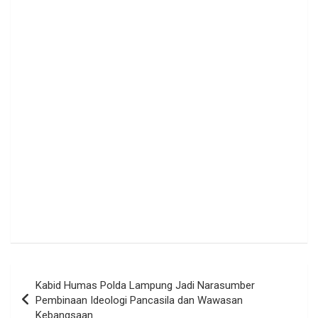
Navigasi
Kabid Humas Polda Lampung Jadi Narasumber
pos
Pembinaan Ideologi Pancasila dan Wawasan
Kebangsaan