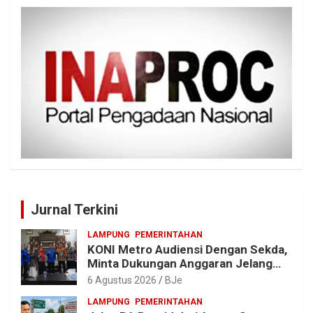
Jurnal Terkini
LAMPUNG
PEMERINTAHAN
KONI Metro Audiensi Dengan Sekda,
Minta Dukungan Anggaran Jelang
Porprov X Lampung
6 Agustus 2026
BJe
LAMPUNG
PEMERINTAHAN