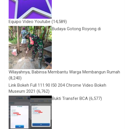
Equipo Video Youtube
(14,589)
Budaya Gotong Royong di
Wilayahnya, Babinsa Membantu Warga Membangun Rumah
(8,240)
Link Bokeh Full 111.90 l50 204 Chrome Video Bokeh
Museum 2021
(6,762)
Bukti Transfer BCA
(6,577)