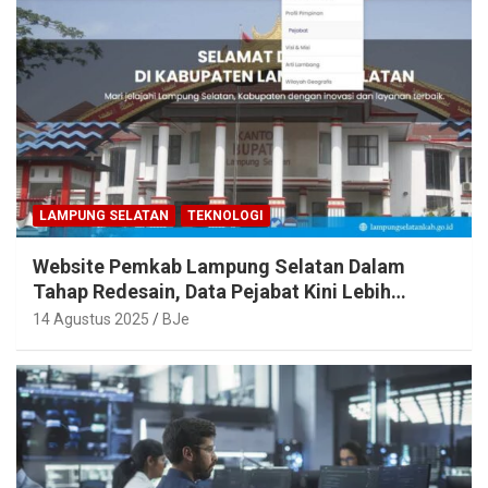
LAMPUNG SELATAN
TEKNOLOGI
Website Pemkab Lampung Selatan Dalam
Tahap Redesain, Data Pejabat Kini Lebih
Mudah Diakses
14 Agustus 2025
BJe