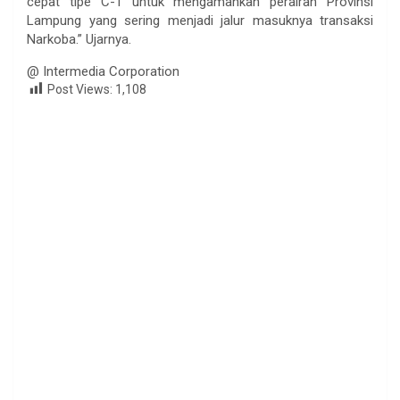
cepat tipe C-1 untuk mengamankan perairan Provinsi
Lampung yang sering menjadi jalur masuknya transaksi
Narkoba.” Ujarnya.
@ Intermedia Corporation
Post Views:
1,108