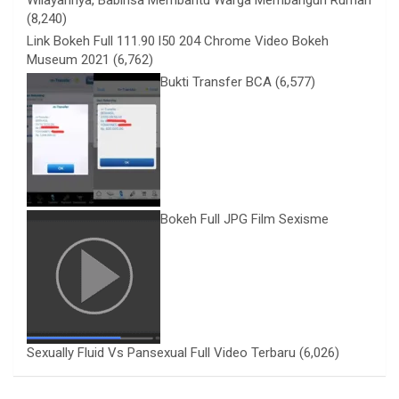
(8,240)
Link Bokeh Full 111.90 l50 204 Chrome Video Bokeh
Museum 2021
(6,762)
Bukti Transfer BCA
(6,577)
Bokeh Full JPG Film Sexisme
Sexually Fluid Vs Pansexual Full Video Terbaru
(6,026)