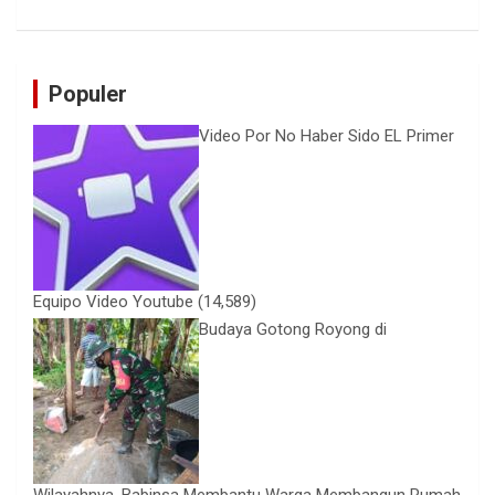
Populer
Video Por No Haber Sido EL Primer
Equipo Video Youtube
(14,589)
Budaya Gotong Royong di
Wilayahnya, Babinsa Membantu Warga Membangun Rumah