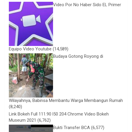
Video Por No Haber Sido EL Primer
Equipo Video Youtube
(14,589)
Budaya Gotong Royong di
Wilayahnya, Babinsa Membantu Warga Membangun Rumah
(8,240)
Link Bokeh Full 111.90 l50 204 Chrome Video Bokeh
Museum 2021
(6,762)
Bukti Transfer BCA
(6,577)