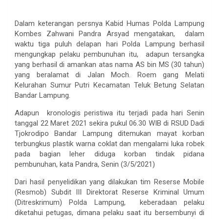
Dalam keterangan persnya Kabid Humas Polda Lampung
Kombes Zahwani Pandra Arsyad mengatakan, dalam
waktu tiga puluh delapan hari Polda Lampung berhasil
mengungkap pelaku pembunuhan itu, adapun tersangka
yang berhasil di amankan atas nama AS bin MS (30 tahun)
yang beralamat di Jalan Moch. Roem gang Melati
Kelurahan Sumur Putri Kecamatan Teluk Betung Selatan
Bandar Lampung.
Adapun kronologis peristiwa itu terjadi pada hari Senin
tanggal 22 Maret 2021 sekira pukul 06.30 WIB di RSUD Dadi
Tjokrodipo Bandar Lampung ditemukan mayat korban
terbungkus plastik warna coklat dan mengalami luka robek
pada bagian leher diduga korban tindak pidana
pembunuhan, kata Pandra, Senin (3/5/2021)
Dari hasil penyelidikan yang dilakukan tim Reserse Mobile
(Resmob) Subdit III Direktorat Reserse Kriminal Umum
(Ditreskrimum) Polda Lampung, keberadaan pelaku
diketahui petugas, dimana pelaku saat itu bersembunyi di