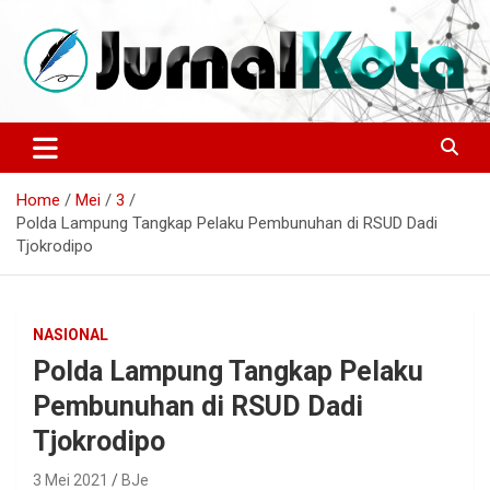
Skip
to
content
Sumber Berita Indonesia dan Internasional Terkini
JURNALKOTA.NET
Home
Mei
3
Polda Lampung Tangkap Pelaku Pembunuhan di RSUD Dadi
Tjokrodipo
NASIONAL
Polda Lampung Tangkap Pelaku
Pembunuhan di RSUD Dadi
Tjokrodipo
3 Mei 2021
BJe