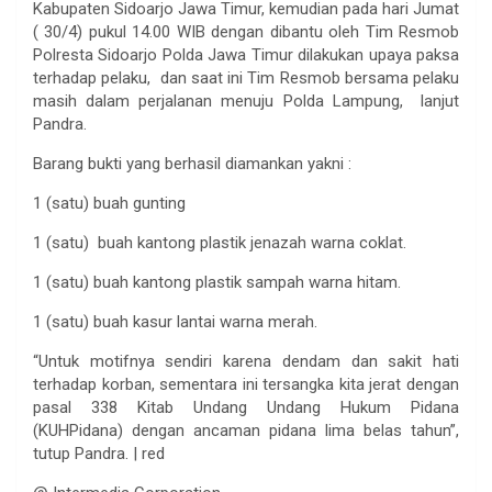
Kabupaten Sidoarjo Jawa Timur, kemudian pada hari Jumat
( 30/4) pukul 14.00 WIB dengan dibantu oleh Tim Resmob
Polresta Sidoarjo Polda Jawa Timur dilakukan upaya paksa
terhadap pelaku, dan saat ini Tim Resmob bersama pelaku
masih dalam perjalanan menuju Polda Lampung, lanjut
Pandra.
Barang bukti yang berhasil diamankan yakni :
1 (satu) buah gunting
1 (satu) buah kantong plastik jenazah warna coklat.
1 (satu) buah kantong plastik sampah warna hitam.
1 (satu) buah kasur lantai warna merah.
“Untuk motifnya sendiri karena dendam dan sakit hati
terhadap korban, sementara ini tersangka kita jerat dengan
pasal 338 Kitab Undang Undang Hukum Pidana
(KUHPidana) dengan ancaman pidana lima belas tahun”,
tutup Pandra. | red