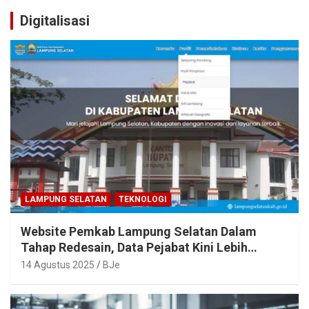
Digitalisasi
LAMPUNG SELATAN
TEKNOLOGI
Website Pemkab Lampung Selatan Dalam
Tahap Redesain, Data Pejabat Kini Lebih
Mudah Diakses
14 Agustus 2025
BJe