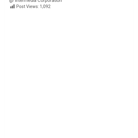
@ Intermedia Corporation
Post Views:
1,092