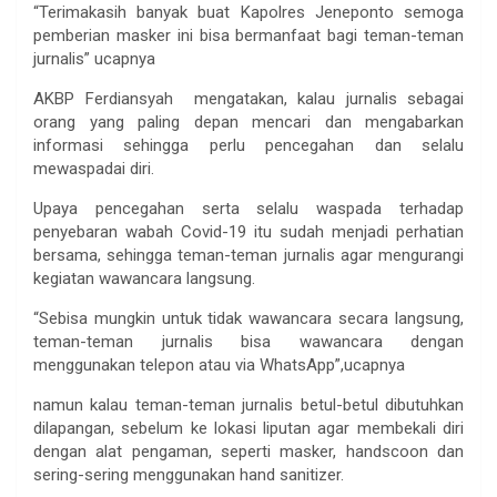
“Terimakasih banyak buat Kapolres Jeneponto semoga
pemberian masker ini bisa bermanfaat bagi teman-teman
jurnalis” ucapnya
AKBP Ferdiansyah mengatakan, kalau jurnalis sebagai
orang yang paling depan mencari dan mengabarkan
informasi sehingga perlu pencegahan dan selalu
mewaspadai diri.
Upaya pencegahan serta selalu waspada terhadap
penyebaran wabah Covid-19 itu sudah menjadi perhatian
bersama, sehingga teman-teman jurnalis agar mengurangi
kegiatan wawancara langsung.
“Sebisa mungkin untuk tidak wawancara secara langsung,
teman-teman jurnalis bisa wawancara dengan
menggunakan telepon atau via WhatsApp”,ucapnya
namun kalau teman-teman jurnalis betul-betul dibutuhkan
dilapangan, sebelum ke lokasi liputan agar membekali diri
dengan alat pengaman, seperti masker, handscoon dan
sering-sering menggunakan hand sanitizer.