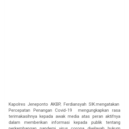
Kapolres Jeneponto AKBP, Ferdiansyah SIK.mengatakan
Percepatan Penangan Covid-19 mengungkapkan rasa
terimakasihnya kepada awak media atas peran aktifnya
dalam memberikan informasi kepada publik tentang
perkembangan pandemi virus corona diwilayah hukum