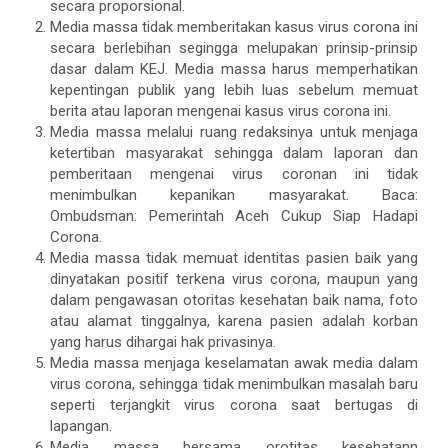
secara proporsional.
Media massa tidak memberitakan kasus virus corona ini
secara berlebihan segingga melupakan prinsip-prinsip
dasar dalam KEJ. Media massa harus memperhatikan
kepentingan publik yang lebih luas sebelum memuat
berita atau laporan mengenai kasus virus corona ini.
Media massa melalui ruang redaksinya untuk menjaga
ketertiban masyarakat sehingga dalam laporan dan
pemberitaan mengenai virus coronan ini tidak
menimbulkan kepanikan masyarakat. Baca:
Ombudsman: Pemerintah Aceh Cukup Siap Hadapi
Corona.
Media massa tidak memuat identitas pasien baik yang
dinyatakan positif terkena virus corona, maupun yang
dalam pengawasan otoritas kesehatan baik nama, foto
atau alamat tinggalnya, karena pasien adalah korban
yang harus dihargai hak privasinya.
Media massa menjaga keselamatan awak media dalam
virus corona, sehingga tidak menimbulkan masalah baru
seperti terjangkit virus corona saat bertugas di
lapangan.
Media massa bersama orotitas kesehatann