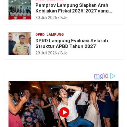
Pemprov Lampung Siapkan Arah
Kebijakan Fiskal 2026-2027 yang
Realistis dan Berkelanjutan
30 Juli 2026
BJe
DPRD
LAMPUNG
DPRD Lampung Evaluasi Seluruh
Struktur APBD Tahun 2027
29 Juli 2026
BJe