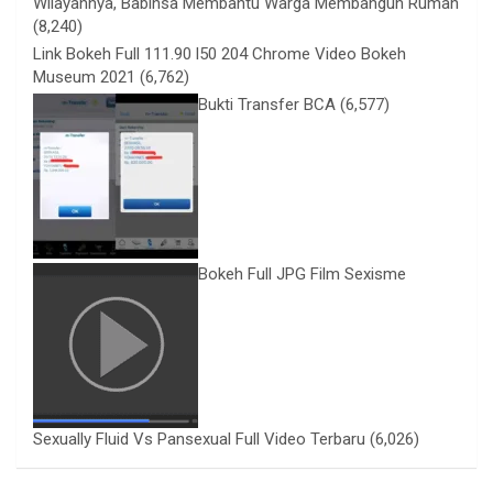
Wilayahnya, Babinsa Membantu Warga Membangun Rumah
(8,240)
Link Bokeh Full 111.90 l50 204 Chrome Video Bokeh
Museum 2021
(6,762)
Bukti Transfer BCA
(6,577)
Bokeh Full JPG Film Sexisme
Sexually Fluid Vs Pansexual Full Video Terbaru
(6,026)