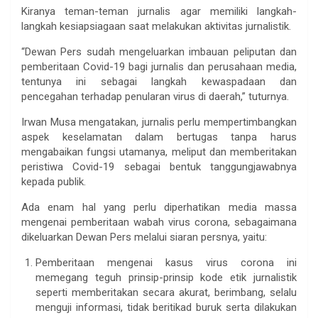
Kiranya teman-teman jurnalis agar memiliki langkah-
langkah kesiapsiagaan saat melakukan aktivitas jurnalistik.
“Dewan Pers sudah mengeluarkan imbauan peliputan dan
pemberitaan Covid-19 bagi jurnalis dan perusahaan media,
tentunya ini sebagai langkah kewaspadaan dan
pencegahan terhadap penularan virus di daerah,” tuturnya.
Irwan Musa mengatakan, jurnalis perlu mempertimbangkan
aspek keselamatan dalam bertugas tanpa harus
mengabaikan fungsi utamanya, meliput dan memberitakan
peristiwa Covid-19 sebagai bentuk tanggungjawabnya
kepada publik.
Ada enam hal yang perlu diperhatikan media massa
mengenai pemberitaan wabah virus corona, sebagaimana
dikeluarkan Dewan Pers melalui siaran persnya, yaitu:
Pemberitaan mengenai kasus virus corona ini
memegang teguh prinsip-prinsip kode etik jurnalistik
seperti memberitakan secara akurat, berimbang, selalu
menguji informasi, tidak beritikad buruk serta dilakukan