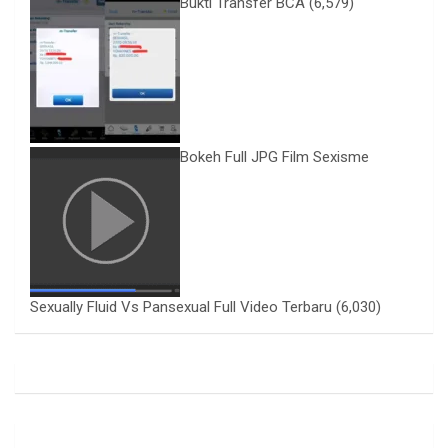
Bukti Transfer BCA
(6,579)
Bokeh Full JPG Film Sexisme
Sexually Fluid Vs Pansexual Full Video Terbaru
(6,030)