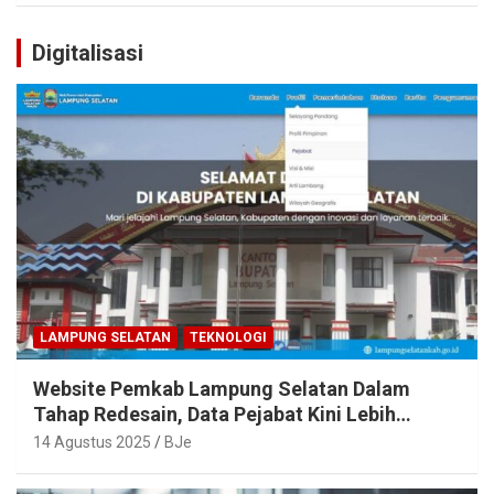
Digitalisasi
LAMPUNG SELATAN
TEKNOLOGI
Website Pemkab Lampung Selatan Dalam
Tahap Redesain, Data Pejabat Kini Lebih
Mudah Diakses
14 Agustus 2025
BJe