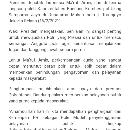
Presiden Republik Indonesia Ma’ruf Amin, dan di terima
langsung oleh Kapolrestabes Bandung Kombes pol Ulung
Sampurna Jaya di Rupatama Mabes polri jl Trunojoyo
Jakarta Selasa (16/2/2021).
Wakil Presiden mengatakan, penilaian ini sangat penting
untuk mewujudkan Polri yang Presisi dan untuk memacu
semangat Anggota polri agar senantiasa menjalankan
tugas dan tanggung jawab secara prima.
Lanjut Ma’ruf Amin, perkembangan dunia yang sangat
cepat menuntut peran polri untuk lebih cepat dalam
memberikan perlindungan, pengayoman dan pelayanan
kepada masyarakat.
Penghargaan ini diberikan atas upaya dan prestasi
Polrestabes Bandung dalam memberikan pelayanan publik
yang prima kepada masyarakat.
“Alhamdulillah hari ini kita mendapatkan penghargaan dari
Kemenpan RB sebagai Role Model penyelenggaraan
pelayanan publik lingkup
Polres/Polresta/Polrestabes/Polres Metro kategori