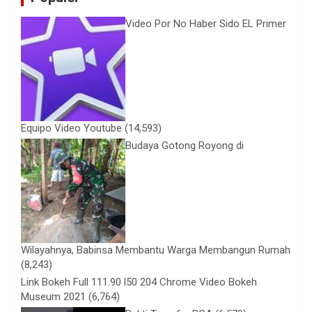
Video Por No Haber Sido EL Primer
Equipo Video Youtube
(14,593)
Budaya Gotong Royong di
Wilayahnya, Babinsa Membantu Warga Membangun Rumah
(8,243)
Link Bokeh Full 111.90 l50 204 Chrome Video Bokeh
Museum 2021
(6,764)