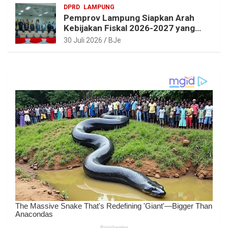
DPRD
LAMPUNG
Pemprov Lampung Siapkan Arah
Kebijakan Fiskal 2026-2027 yang
Realistis dan Berkelanjutan
30 Juli 2026
BJe