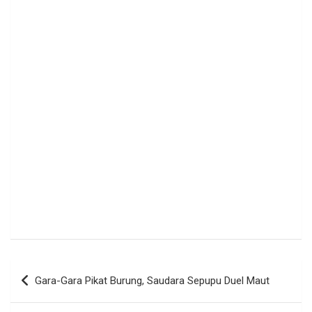
Navigasi
Gara-Gara Pikat Burung, Saudara Sepupu Duel Maut
pos