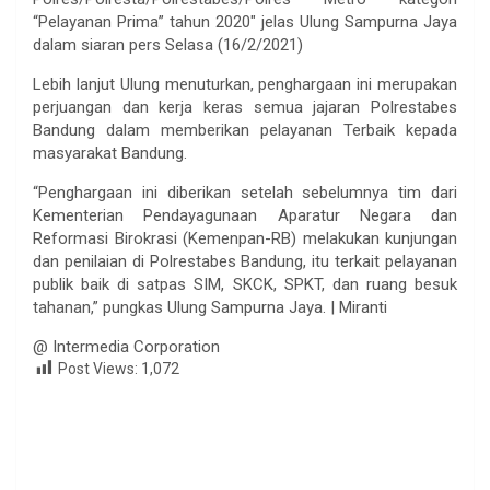
“Pelayanan Prima” tahun 2020″ jelas Ulung Sampurna Jaya
dalam siaran pers Selasa (16/2/2021)
Lebih lanjut Ulung menuturkan, penghargaan ini merupakan
perjuangan dan kerja keras semua jajaran Polrestabes
Bandung dalam memberikan pelayanan Terbaik kepada
masyarakat Bandung.
“Penghargaan ini diberikan setelah sebelumnya tim dari
Kementerian Pendayagunaan Aparatur Negara dan
Reformasi Birokrasi (Kemenpan-RB) melakukan kunjungan
dan penilaian di Polrestabes Bandung, itu terkait pelayanan
publik baik di satpas SIM, SKCK, SPKT, dan ruang besuk
tahanan,” pungkas Ulung Sampurna Jaya. | Miranti
@ Intermedia Corporation
Post Views:
1,072