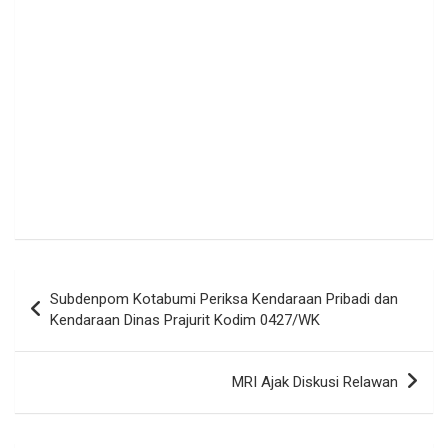
Navigasi
Subdenpom Kotabumi Periksa Kendaraan Pribadi dan
pos
Kendaraan Dinas Prajurit Kodim 0427/WK
MRI Ajak Diskusi Relawan