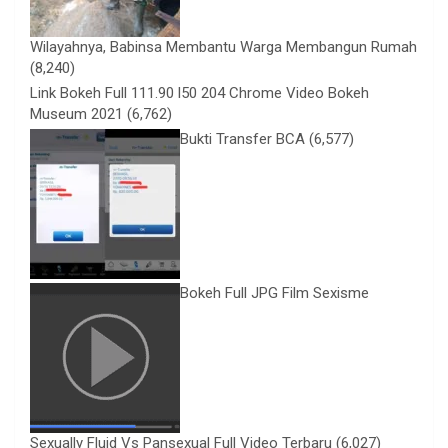
Wilayahnya, Babinsa Membantu Warga Membangun Rumah
(8,240)
Link Bokeh Full 111.90 l50 204 Chrome Video Bokeh
Museum 2021
(6,762)
Bukti Transfer BCA
(6,577)
Bokeh Full JPG Film Sexisme
Sexually Fluid Vs Pansexual Full Video Terbaru
(6,027)