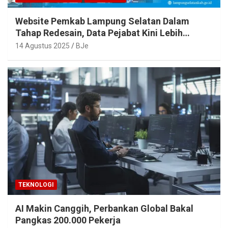
Website Pemkab Lampung Selatan Dalam
Tahap Redesain, Data Pejabat Kini Lebih
Mudah Diakses
14 Agustus 2025
BJe
TEKNOLOGI
AI Makin Canggih, Perbankan Global Bakal
Pangkas 200.000 Pekerja