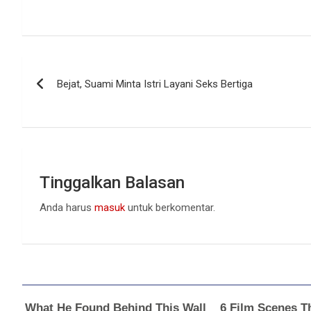
Navigasi
Bejat, Suami Minta Istri Layani Seks Bertiga
pos
Tinggalkan Balasan
Anda harus
masuk
untuk berkomentar.