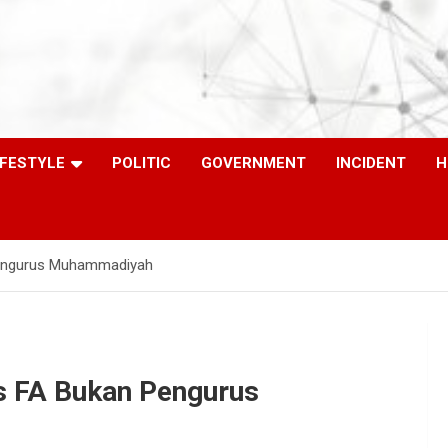
IFESTYLE
POLITIC
GOVERNMENT
INCIDENT
H
 Pengurus Muhammadiyah
is FA Bukan Pengurus