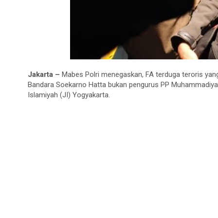
Jakarta –
Mabes Polri menegaskan, FA terduga teroris yan
Bandara Soekarno Hatta bukan pengurus PP Muhammadiyah
Islamiyah (JI) Yogyakarta.