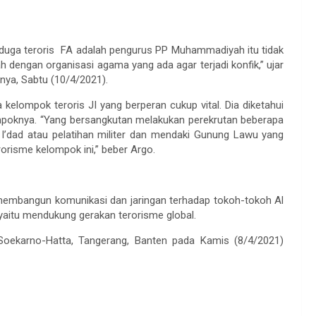
duga teroris FA adalah pengurus PP Muhammadiyah itu tidak
dengan organisasi agama yang ada agar terjadi konfik,” ujar
nya, Sabtu (10/4/2021).
kelompok teroris JI yang berperan cukup vital. Dia diketahui
mpoknya. “Yang bersangkutan melakukan perekrutan beberapa
I’dad atau pelatihan militer dan mendaki Gunung Lawu yang
rorisme kelompok ini,” beber Argo.
 membangun komunikasi dan jaringan terhadap tokoh-tokoh Al
 yaitu mendukung gerakan terorisme global.
oekarno-Hatta, Tangerang, Banten pada Kamis (8/4/2021)