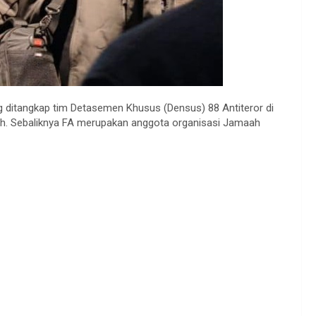
g ditangkap tim Detasemen Khusus (Densus) 88 Antiteror di
. Sebaliknya FA merupakan anggota organisasi Jamaah