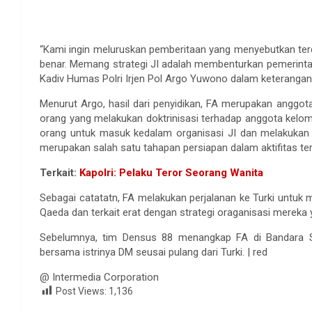
“Kami ingin meluruskan pemberitaan yang menyebutkan ter
benar. Memang strategi JI adalah membenturkan pemerintah 
Kadiv Humas Polri Irjen Pol Argo Yuwono dalam keterangan
Menurut Argo, hasil dari penyidikan, FA merupakan anggota 
orang yang melakukan doktrinisasi terhadap anggota kelo
orang untuk masuk kedalam organisasi JI dan melakukan 
merupakan salah satu tahapan persiapan dalam aktifitas te
Terkait:
Kapolri: Pelaku Teror Seorang Wanita
Sebagai catatatn, FA melakukan perjalanan ke Turki untuk
Qaeda dan terkait erat dengan strategi oraganisasi mereka
Sebelumnya, tim Densus 88 menangkap FA di Bandara S
bersama istrinya DM seusai pulang dari Turki. | red
@ Intermedia Corporation
Post Views:
1,136