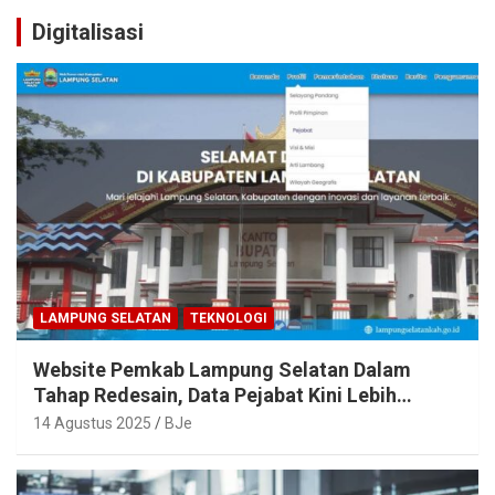
Digitalisasi
LAMPUNG SELATAN
TEKNOLOGI
Website Pemkab Lampung Selatan Dalam
Tahap Redesain, Data Pejabat Kini Lebih
Mudah Diakses
14 Agustus 2025
BJe