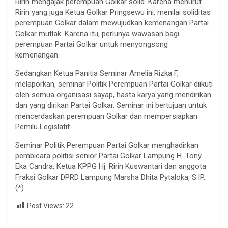
Ririn mengajak perempuan Golkar solid. Karena menurut
Ririn yang juga Ketua Golkar Pringsewu ini, menilai soliditas
perempuan Golkar dalam mewujudkan kemenangan Partai
Golkar mutlak. Karena itu, perlunya wawasan bagi
perempuan Partai Golkar untuk menyongsong
kemenangan.
Sedangkan Ketua Panitia Seminar Amelia Rizka F,
melaporkan, seminar Politik Perempuan Partai Golkar diikuti
oleh semua organisasi sayap, hasta karya yang mendirikan
dan yang dirikan Partai Golkar. Seminar ini bertujuan untuk
mencerdaskan perempuan Golkar dan mempersiapkan
Pemilu Legislatif.
Seminar Politik Perempuan Partai Golkar menghadirkan
pembicara politisi senior Partai Golkar Lampung H. Tony
Eka Candra, Ketua KPPG Hj. Ririn Kuswantari dan anggota
Fraksi Golkar DPRD Lampung Marsha Dhita Pytaloka, S.IP.
(*)
Post Views:
22