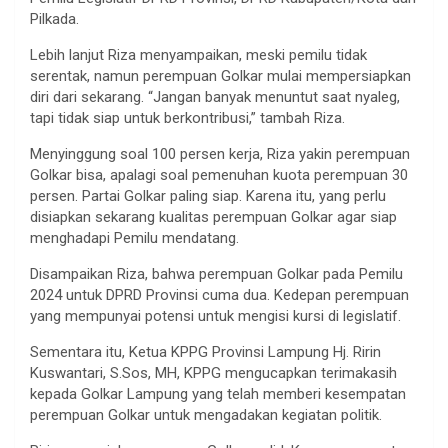
Pilkada.
Lebih lanjut Riza menyampaikan, meski pemilu tidak
serentak, namun perempuan Golkar mulai mempersiapkan
diri dari sekarang. “Jangan banyak menuntut saat nyaleg,
tapi tidak siap untuk berkontribusi,” tambah Riza.
Menyinggung soal 100 persen kerja, Riza yakin perempuan
Golkar bisa, apalagi soal pemenuhan kuota perempuan 30
persen. Partai Golkar paling siap. Karena itu, yang perlu
disiapkan sekarang kualitas perempuan Golkar agar siap
menghadapi Pemilu mendatang.
Disampaikan Riza, bahwa perempuan Golkar pada Pemilu
2024 untuk DPRD Provinsi cuma dua. Kedepan perempuan
yang mempunyai potensi untuk mengisi kursi di legislatif.
Sementara itu, Ketua KPPG Provinsi Lampung Hj. Ririn
Kuswantari, S.Sos, MH, KPPG mengucapkan terimakasih
kepada Golkar Lampung yang telah memberi kesempatan
perempuan Golkar untuk mengadakan kegiatan politik.