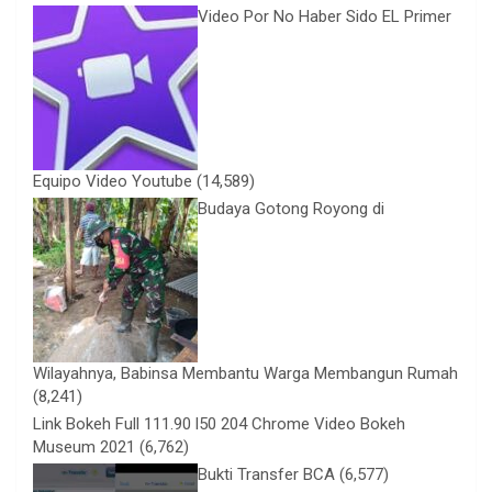
Video Por No Haber Sido EL Primer
Equipo Video Youtube
(14,589)
Budaya Gotong Royong di
Wilayahnya, Babinsa Membantu Warga Membangun Rumah
(8,241)
Link Bokeh Full 111.90 l50 204 Chrome Video Bokeh
Museum 2021
(6,762)
Bukti Transfer BCA
(6,577)