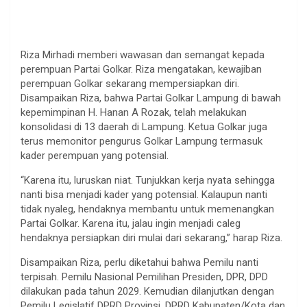
Riza Mirhadi memberi wawasan dan semangat kepada
perempuan Partai Golkar. Riza mengatakan, kewajiban
perempuan Golkar sekarang mempersiapkan diri.
Disampaikan Riza, bahwa Partai Golkar Lampung di bawah
kepemimpinan H. Hanan A Rozak, telah melakukan
konsolidasi di 13 daerah di Lampung. Ketua Golkar juga
terus memonitor pengurus Golkar Lampung termasuk
kader perempuan yang potensial.
“Karena itu, luruskan niat. Tunjukkan kerja nyata sehingga
nanti bisa menjadi kader yang potensial. Kalaupun nanti
tidak nyaleg, hendaknya membantu untuk memenangkan
Partai Golkar. Karena itu, jalau ingin menjadi caleg
hendaknya persiapkan diri mulai dari sekarang,” harap Riza.
Disampaikan Riza, perlu diketahui bahwa Pemilu nanti
terpisah. Pemilu Nasional Pemilihan Presiden, DPR, DPD
dilakukan pada tahun 2029. Kemudian dilanjutkan dengan
Pemilu Legislatif DPRD Provinsi, DPRD Kabupaten/Kota dan