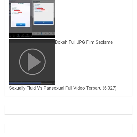
Bokeh Full JPG Film Sexisme
Sexually Fluid Vs Pansexual Full Video Terbaru
(6,027)