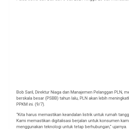
Bob Saril, Direktur Niaga dan Manajemen Pelanggan PLN, 
berskala besar (PSBB) tahun lalu, PLN akan lebih meningk
PPKM ini. (9/7).
“Kita harus memastikan keandalan listrik untuk rumah ta
Kami memastikan digitalisasi berjalan untuk konsumen kami
menggunakan teknologi untuk tetap berhubungan,” ujarnya.