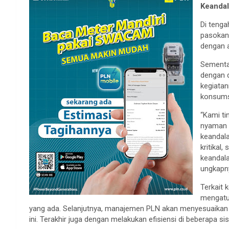
Keandal
Di tenga
pasokan l
dengan 
Sementa
dengan d
kegiatan
konsumsi
“Kami ti
nyaman d
keandala
kritikal,
keandala
ungkapn
Terkait 
mengatur
yang ada. Selanjutnya, manajemen PLN akan menyesuaikan
ini. Terakhir juga dengan melakukan efisiensi di beberapa s