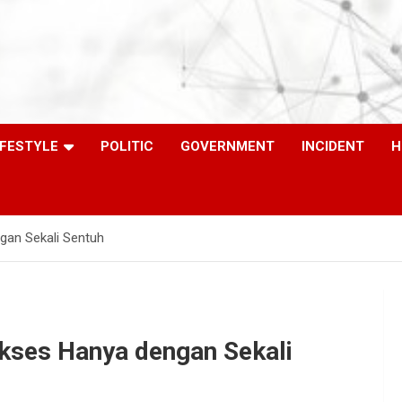
IFESTYLE
POLITIC
GOVERNMENT
INCIDENT
H
gan Sekali Sentuh
Akses Hanya dengan Sekali