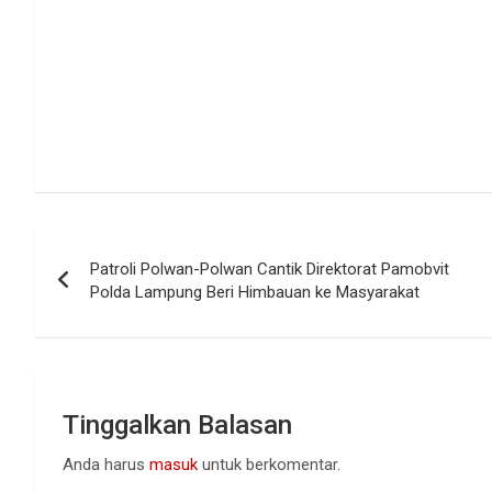
Navigasi
Patroli Polwan-Polwan Cantik Direktorat Pamobvit
pos
Polda Lampung Beri Himbauan ke Masyarakat
Tinggalkan Balasan
Anda harus
masuk
untuk berkomentar.