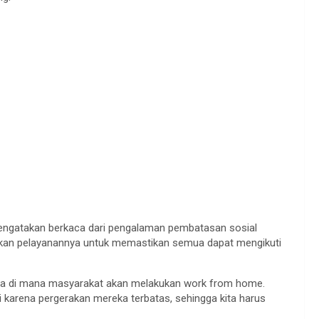
mengatakan berkaca dari pengalaman pembatasan sosial
atkan pelayanannya untuk memastikan semua dapat mengikuti
ngga di mana masyarakat akan melakukan work from home.
 karena pergerakan mereka terbatas, sehingga kita harus