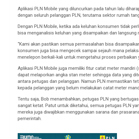
Aplikasi PLN Mobile yang diluncurkan pada tahun lalu diha
dengan seluruh pelanggan PLN, terutama sektor rumah tan
Dengan PLN Mobile, ketika ada keluhan konsumen tidak pe
bisa menganalisis keluhan yang disampaikan dan langsung 
“Kami akan pastikan semua permasalahan bisa disampaikan 
konsumen juga bisa mengecek sampai sejauh mana pelaksan
menelepon berkali-kali untuk mengetahui proses perbaikan y
Aplikasi PLN Mobile juga memiliki fitur catat meter mandir
dapat melaporkan angka stan meter sehingga data yang dit
antara petugas dan pelanggan. Namun PLN memastikan tet
kepada pelanggan yang belum melakukan catat meter mandi
Tentu saja, Bob menambahkan, petugas PLN yang bertugas 
sangat ketat. Patut untuk diketahui, semua petugas PLN yang 
mereka juga diwajibkan menggunakan sarana dan prasaran
pemerintah.