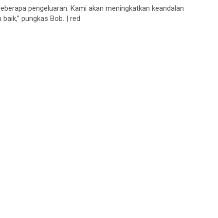
i beberapa pengeluaran. Kami akan meningkatkan keandalan
aik,” pungkas Bob. | red