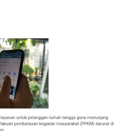
layanan untuk pelanggan rumah tangga guna menunjang
rlakuan pembatasan kegiatan masyarakat (PPKM) darurat di
ng.