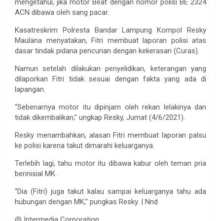
mengetahui, jika motor Beat dengan nomor polisi BE 2324
ACN dibawa oleh sang pacar.
Kasatreskrim Polresta Bandar Lampung Kompol Resky
Maulana menyatakan, Fitri membuat laporan polisi atas
dasar tindak pidana pencurian dengan kekerasan (Curas).
Namun setelah dilakukan penyelidikan, keterangan yang
dilaporkan Fitri tidak sesuai dengan fakta yang ada di
lapangan.
“Sebenarnya motor itu dipinjam oleh rekan lelakinya dan
tidak dikembalikan,” ungkap Resky, Jumat (4/6/2021).
Resky menambahkan, alasan Fitri membuat laporan palsu
ke polisi karena takut dimarahi keluarganya.
Terlebih lagi, tahu motor itu dibawa kabur oleh teman pria
berinisial MK.
“Dia (Fitri) juga takut kalau sampai keluarganya tahu ada
hubungan dengan MK,” pungkas Resky. | Nnd
@ Intermedia Corporation