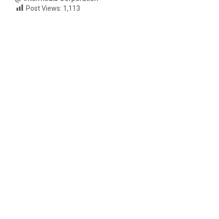
Post Views:
1,113