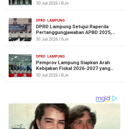
dan Pembangunan Lampung
30 Juli 2026
BJe
DPRD
LAMPUNG
DPRD Lampung Setujui Raperda
Pertanggungjawaban APBD 2025,
Beri Sejumlah Rekomendasi
30 Juli 2026
BJe
Perbaikan
DPRD
LAMPUNG
Pemprov Lampung Siapkan Arah
Kebijakan Fiskal 2026-2027 yang
Realistis dan Berkelanjutan
30 Juli 2026
BJe