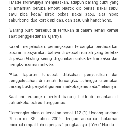
I Made Indrawijaya menjelaskan, adapun barang bukti yang
di amankan berupa empat plastik klip bekas pakai sabu,
satu pipa kaca/ pirek bekas pakai sabu, alat hisap
sabu/bong, dua korek api gas, dan satu unit handphone.
“Barang bukti tersebut di temukan di dalam lemari kamar
saat penggeledahan” ujarnya.
Kasat menjelaskan, penangkapan tersangka berdasarkan
laporan masyarakat, bahwa di sebuah rumah yang terletak
di pekon Gisting sering di gunakan untuk bertransaksi dan
mengkonsumsi narkoba.
“Atas laporan tersebut dilakukan penyelidikan dan
penggeledahan di rumah tersangka, sehingga ditemukan
barang bukti penyalahgunaan narkoba jenis sabu” jelasnya.
Saat ini tersangka berikut barang bukti di amankan di
satnarkoba polres Tanggamus.
“Tersangka akan di kenakan pasal 112 (1) Undang-undang
RI nomor 35 tahun 2009, dengan ancaman hukuman
minimal empat tahun penjara” pungkasnya. | Yesi/ Nanda