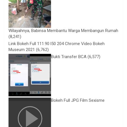
Wilayahnya, Babinsa Membantu Warga Membangun Rumah
(8,241)
Link Bokeh Full 111.90 l50 204 Chrome Video Bokeh
Museum 2021
(6,762)
Bukti Transfer BCA
(6,577)
Bokeh Full JPG Film Sexisme