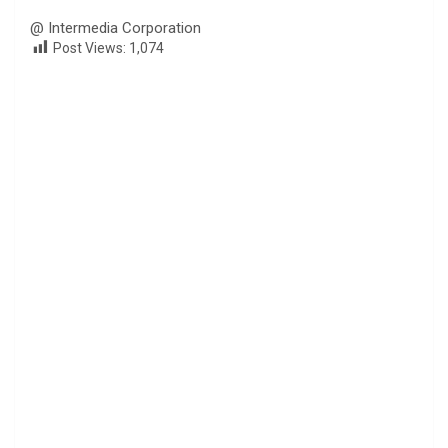
@ Intermedia Corporation
Post Views:
1,074