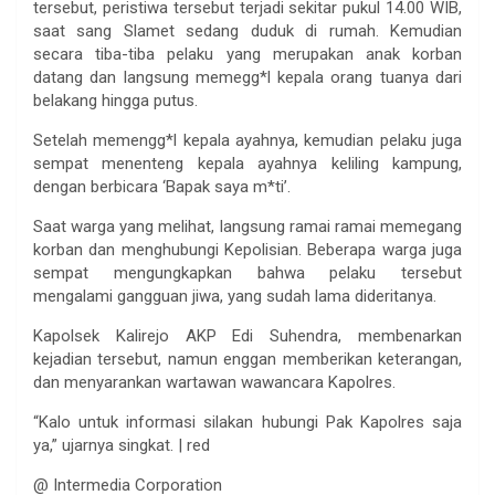
tersebut, peristiwa tersebut terjadi sekitar pukul 14.00 WIB,
saat sang Slamet sedang duduk di rumah. Kemudian
secara tiba-tiba pelaku yang merupakan anak korban
datang dan langsung memegg*l kepala orang tuanya dari
belakang hingga putus.
Setelah memengg*l kepala ayahnya, kemudian pelaku juga
sempat menenteng kepala ayahnya keliling kampung,
dengan berbicara ‘Bapak saya m*ti’.
Saat warga yang melihat, langsung ramai ramai memegang
korban dan menghubungi Kepolisian. Beberapa warga juga
sempat mengungkapkan bahwa pelaku tersebut
mengalami gangguan jiwa, yang sudah lama dideritanya.
Kapolsek Kalirejo AKP Edi Suhendra, membenarkan
kejadian tersebut, namun enggan memberikan keterangan,
dan menyarankan wartawan wawancara Kapolres.
“Kalo untuk informasi silakan hubungi Pak Kapolres saja
ya,” ujarnya singkat. | red
@ Intermedia Corporation