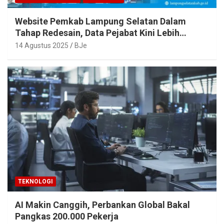
Website Pemkab Lampung Selatan Dalam
Tahap Redesain, Data Pejabat Kini Lebih
Mudah Diakses
14 Agustus 2025
BJe
TEKNOLOGI
AI Makin Canggih, Perbankan Global Bakal
Pangkas 200.000 Pekerja