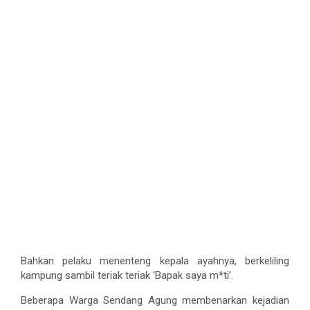
Bahkan pelaku menenteng kepala ayahnya, berkeliling
kampung sambil teriak teriak ‘Bapak saya m*ti’.
Beberapa Warga Sendang Agung membenarkan kejadian