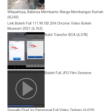
Wilayahnya, Babinsa Membantu Warga Membangun Rumah
(8,243)
Link Bokeh Full 111.90 l50 204 Chrome Video Bokeh
Museum 2021
(6,763)
Bukti Transfer BCA
(6,578)
Bokeh Full JPG Film Sexisme
Sexually Fluid Vs Pansexual Full Video Terbaru
(6,029)