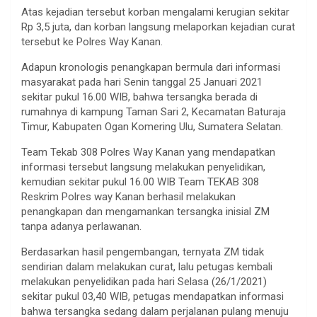
Atas kejadian tersebut korban mengalami kerugian sekitar
Rp 3,5 juta, dan korban langsung melaporkan kejadian curat
tersebut ke Polres Way Kanan.
Adapun kronologis penangkapan bermula dari informasi
masyarakat pada hari Senin tanggal 25 Januari 2021
sekitar pukul 16.00 WIB, bahwa tersangka berada di
rumahnya di kampung Taman Sari 2, Kecamatan Baturaja
Timur, Kabupaten Ogan Komering Ulu, Sumatera Selatan.
Team Tekab 308 Polres Way Kanan yang mendapatkan
informasi tersebut langsung melakukan penyelidikan,
kemudian sekitar pukul 16.00 WIB Team TEKAB 308
Reskrim Polres way Kanan berhasil melakukan
penangkapan dan mengamankan tersangka inisial ZM
tanpa adanya perlawanan.
Berdasarkan hasil pengembangan, ternyata ZM tidak
sendirian dalam melakukan curat, lalu petugas kembali
melakukan penyelidikan pada hari Selasa (26/1/2021)
sekitar pukul 03,40 WIB, petugas mendapatkan informasi
bahwa tersangka sedang dalam perjalanan pulang menuju