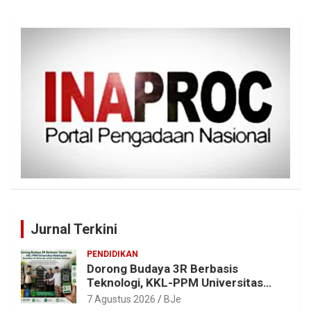
Jurnal Terkini
PENDIDIKAN
Dorong Budaya 3R Berbasis
Teknologi, KKL-PPM Universitas
Malahayati Kenalkan AI Barcode
7 Agustus 2026
BJe
untuk Edukasi Sampah