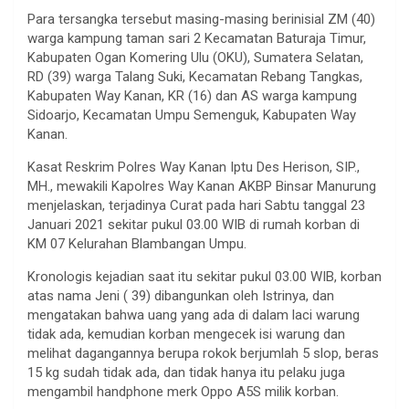
Para tersangka tersebut masing-masing berinisial ZM (40)
warga kampung taman sari 2 Kecamatan Baturaja Timur,
Kabupaten Ogan Komering Ulu (OKU), Sumatera Selatan,
RD (39) warga Talang Suki, Kecamatan Rebang Tangkas,
Kabupaten Way Kanan, KR (16) dan AS warga kampung
Sidoarjo, Kecamatan Umpu Semenguk, Kabupaten Way
Kanan.
Kasat Reskrim Polres Way Kanan Iptu Des Herison, SIP.,
MH., mewakili Kapolres Way Kanan AKBP Binsar Manurung
menjelaskan, terjadinya Curat pada hari Sabtu tanggal 23
Januari 2021 sekitar pukul 03.00 WIB di rumah korban di
KM 07 Kelurahan Blambangan Umpu.
Kronologis kejadian saat itu sekitar pukul 03.00 WIB, korban
atas nama Jeni ( 39) dibangunkan oleh Istrinya, dan
mengatakan bahwa uang yang ada di dalam laci warung
tidak ada, kemudian korban mengecek isi warung dan
melihat dagangannya berupa rokok berjumlah 5 slop, beras
15 kg sudah tidak ada, dan tidak hanya itu pelaku juga
mengambil handphone merk Oppo A5S milik korban.