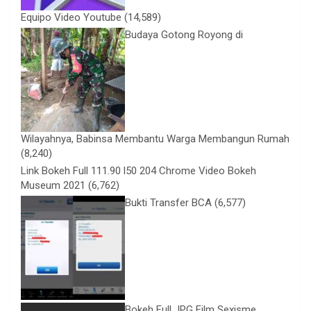
Equipo Video Youtube
(14,589)
Budaya Gotong Royong di
Wilayahnya, Babinsa Membantu Warga Membangun Rumah
(8,240)
Link Bokeh Full 111.90 l50 204 Chrome Video Bokeh
Museum 2021
(6,762)
Bukti Transfer BCA
(6,577)
Bokeh Full JPG Film Sexisme