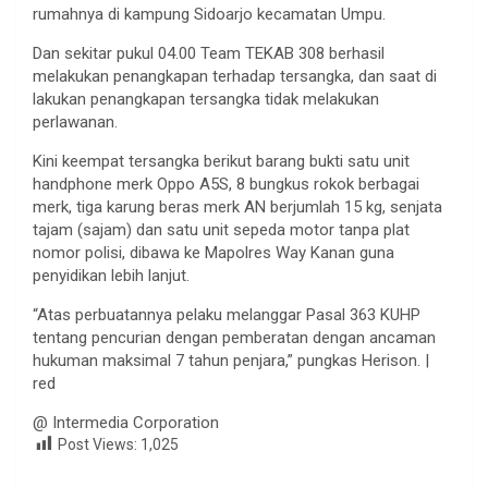
rumahnya di kampung Sidoarjo kecamatan Umpu.
Dan sekitar pukul 04.00 Team TEKAB 308 berhasil
melakukan penangkapan terhadap tersangka, dan saat di
lakukan penangkapan tersangka tidak melakukan
perlawanan.
Kini keempat tersangka berikut barang bukti satu unit
handphone merk Oppo A5S, 8 bungkus rokok berbagai
merk, tiga karung beras merk AN berjumlah 15 kg, senjata
tajam (sajam) dan satu unit sepeda motor tanpa plat
nomor polisi, dibawa ke Mapolres Way Kanan guna
penyidikan lebih lanjut.
“Atas perbuatannya pelaku melanggar Pasal 363 KUHP
tentang pencurian dengan pemberatan dengan ancaman
hukuman maksimal 7 tahun penjara,” pungkas Herison. |
red
@ Intermedia Corporation
Post Views:
1,025