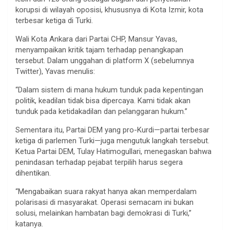
korupsi di wilayah oposisi, khususnya di Kota Izmir, kota
terbesar ketiga di Turki.
Wali Kota Ankara dari Partai CHP, Mansur Yavas,
menyampaikan kritik tajam terhadap penangkapan
tersebut. Dalam unggahan di platform X (sebelumnya
Twitter), Yavas menulis:
“Dalam sistem di mana hukum tunduk pada kepentingan
politik, keadilan tidak bisa dipercaya. Kami tidak akan
tunduk pada ketidakadilan dan pelanggaran hukum.”
Sementara itu, Partai DEM yang pro-Kurdi—partai terbesar
ketiga di parlemen Turki—juga mengutuk langkah tersebut.
Ketua Partai DEM, Tulay Hatimogullari, menegaskan bahwa
penindasan terhadap pejabat terpilih harus segera
dihentikan.
“Mengabaikan suara rakyat hanya akan memperdalam
polarisasi di masyarakat. Operasi semacam ini bukan
solusi, melainkan hambatan bagi demokrasi di Turki,”
katanya.