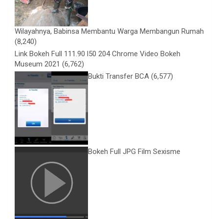
Wilayahnya, Babinsa Membantu Warga Membangun Rumah
(8,240)
Link Bokeh Full 111.90 l50 204 Chrome Video Bokeh
Museum 2021
(6,762)
Bukti Transfer BCA
(6,577)
Bokeh Full JPG Film Sexisme