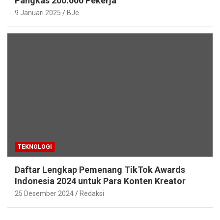
Pangkas 200.000 Pekerja
9 Januari 2025
BJe
TEKNOLOGI
Daftar Lengkap Pemenang TikTok Awards
Indonesia 2024 untuk Para Konten Kreator
25 Desember 2024
Redaksi