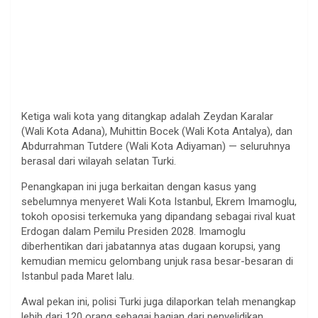
Ketiga wali kota yang ditangkap adalah Zeydan Karalar
(Wali Kota Adana), Muhittin Bocek (Wali Kota Antalya), dan
Abdurrahman Tutdere (Wali Kota Adiyaman) — seluruhnya
berasal dari wilayah selatan Turki.
Penangkapan ini juga berkaitan dengan kasus yang
sebelumnya menyeret Wali Kota Istanbul, Ekrem Imamoglu,
tokoh oposisi terkemuka yang dipandang sebagai rival kuat
Erdogan dalam Pemilu Presiden 2028. Imamoglu
diberhentikan dari jabatannya atas dugaan korupsi, yang
kemudian memicu gelombang unjuk rasa besar-besaran di
Istanbul pada Maret lalu.
Awal pekan ini, polisi Turki juga dilaporkan telah menangkap
lebih dari 120 orang sebagai bagian dari penyelidikan