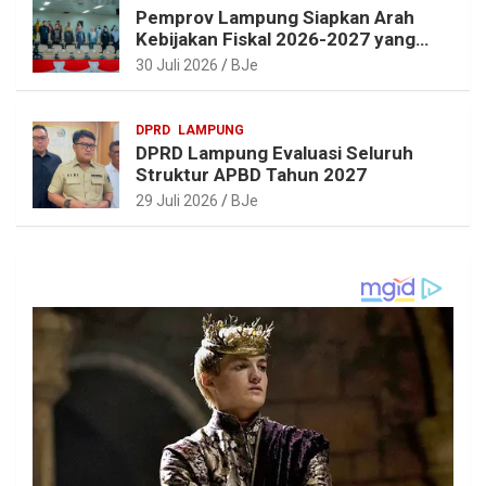
Pemprov Lampung Siapkan Arah
Kebijakan Fiskal 2026-2027 yang
Realistis dan Berkelanjutan
30 Juli 2026
BJe
DPRD
LAMPUNG
DPRD Lampung Evaluasi Seluruh
Struktur APBD Tahun 2027
29 Juli 2026
BJe