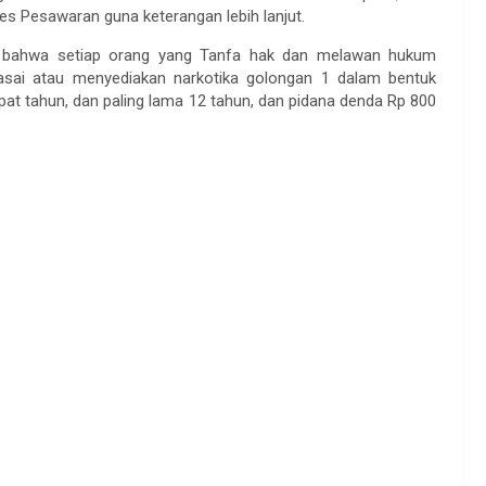
s Pesawaran guna keterangan lebih lanjut.
an bahwa setiap orang yang Tanfa hak dan melawan hukum
sai atau menyediakan narkotika golongan 1 dalam bentuk
pat tahun, dan paling lama 12 tahun, dan pidana denda Rp 800