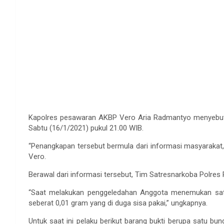
Kapolres pesawaran AKBP Vero Aria Radmantyo menyebut,
Sabtu (16/1/2021) pukul 21.00 WIB.
“Penangkapan tersebut bermula dari informasi masyarakat,
Vero.
Berawal dari informasi tersebut, Tim Satresnarkoba Polr
“Saat melakukan penggeledahan Anggota menemukan satu b
seberat 0,01 gram yang di duga sisa pakai,” ungkapnya.
Untuk saat ini pelaku berikut barang bukti berupa satu bun