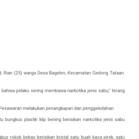
 Rian (25) warga Desa Bagelen, Kecamatan Gedong Tataan.
 bahwa pelaku sering membawa narkotika jenis sabu,” terang
es Pesawaran melakukan penangkapan dan penggeledahan.
ungkus plastik klip bening berisikan narkotika jenis sabu
gkus rokok bekas berisikan kristal satu buah kaca pirek, satu