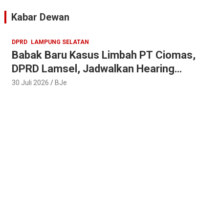
Parosil
Kabar Dewan
DPRD
LAMPUNG SELATAN
Babak Baru Kasus Limbah PT Ciomas,
DPRD Lamsel, Jadwalkan Hearing
Seluruh Vendor
30 Juli 2026
BJe