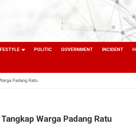
IFESTYLE
POLITIC
GOVERNMENT
INCIDENT
H
Warga Padang Ratu
 Tangkap Warga Padang Ratu