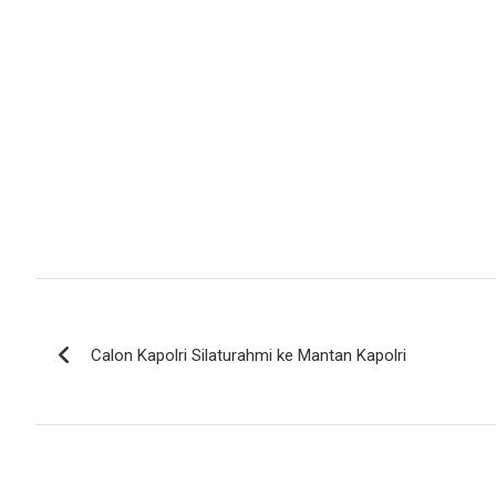
Navigasi
Calon Kapolri Silaturahmi ke Mantan Kapolri
pos