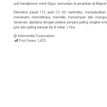
unit handphone merk Oppo, kemudian di amankan di Mapolre
Diketahui pasal 112 ayat (1) UU narkotika, menyebutk
menanam, memelihara, memiliki, menyimpan dan mengua
tanaman, dipidana dengan pidana penjara paling singkat em
juta dan paling banyak Rp 8 miliar. | Yesi
@ Intermedia Corporation
Post Views:
1,422