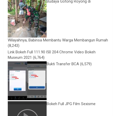
Budaya Gotong Royong di
Wilayahnya, Babinsa Membantu Warga Membangun Rumah
(8,243)
Link Bokeh Full 111.90 l50 204 Chrome Video Bokeh
Museum 2021
(6,764)
Bukti Transfer BCA
(6,579)
Bokeh Full JPG Film Sexisme