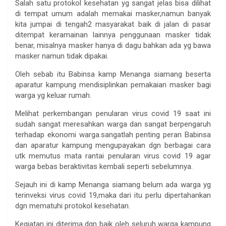
Salah satu protokol kesehatan yg sangat jelas bisa dilihat
di tempat umum adalah memakai masker,namun banyak
kita jumpai di tengah2 masyarakat baik di jalan di pasar
ditempat keramainan lainnya penggunaan masker tidak
benar, misalnya masker hanya di dagu bahkan ada yg bawa
masker namun tidak dipakai.
Oleh sebab itu Babinsa kamp Menanga siamang beserta
aparatur kampung mendisiplinkan pemakaian masker bagi
warga yg keluar rumah.
Melihat perkembangan penularan virus covid 19 saat ini
sudah sangat meresahkan warga dan sangat berpengaruh
terhadap ekonomi warga.sangatlah penting peran Babinsa
dan aparatur kampung mengupayakan dgn berbagai cara
utk memutus mata rantai penularan virus covid 19 agar
warga bebas beraktivitas kembali seperti sebelumnya.
Sejauh ini di kamp Menanga siamang belum ada warga yg
terinveksi virus covid 19,maka dari itu perlu dipertahankan
dgn mematuhi protokol kesehatan.
Kegiatan ini diterima dgn baik oleh seluruh warga kampung