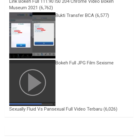
Link Bokeh Full 111.90 l50 204 Chrome Video Bokeh
Museum 2021
(6,762)
Bukti Transfer BCA
(6,577)
Bokeh Full JPG Film Sexisme
Sexually Fluid Vs Pansexual Full Video Terbaru
(6,026)