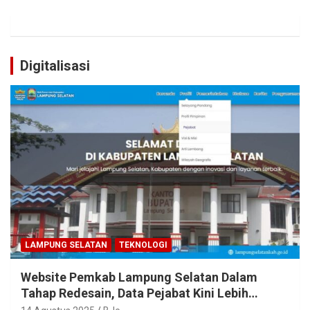
Digitalisasi
LAMPUNG SELATAN
TEKNOLOGI
Website Pemkab Lampung Selatan Dalam
Tahap Redesain, Data Pejabat Kini Lebih
Mudah Diakses