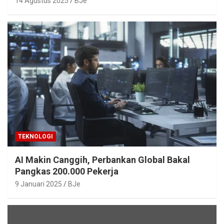
14 Agustus 2025
BJe
TEKNOLOGI
AI Makin Canggih, Perbankan Global Bakal
Pangkas 200.000 Pekerja
9 Januari 2025
BJe