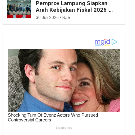
Pemprov Lampung Siapkan
Arah Kebijakan Fiskal 2026-
2027 yang Realistis dan
30 Juli 2026
BJe
Berkelanjutan