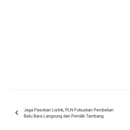
Navigasi
Jaga Pasokan Listrik, PLN Fokuskan Pembelian
pos
Batu Bara Langsung dari Pemilik Tambang