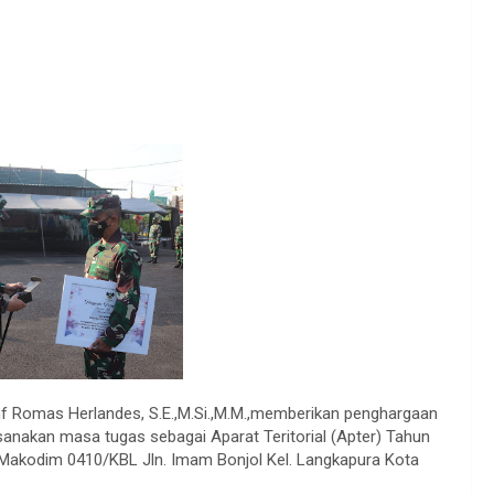
 Romas Herlandes, S.E.,M.Si.,M.M.,memberikan penghargaan
anakan masa tugas sebagai Aparat Teritorial (Apter) Tahun
 Makodim 0410/KBL Jln. Imam Bonjol Kel. Langkapura Kota