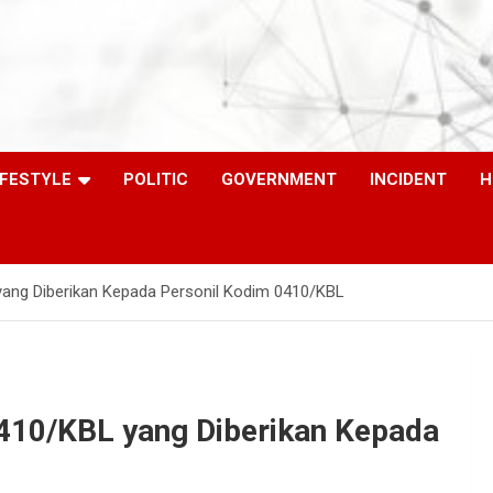
IFESTYLE
POLITIC
GOVERNMENT
INCIDENT
H
yang Diberikan Kepada Personil Kodim 0410/KBL
0410/KBL yang Diberikan Kepada