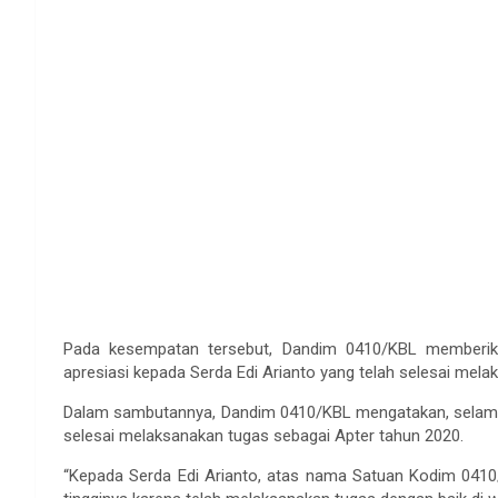
Pada kesempatan tersebut, Dandim 0410/KBL memberik
apresiasi kepada Serda Edi Arianto yang telah selesai mel
Dalam sambutannya, Dandim 0410/KBL mengatakan, selamat
selesai melaksanakan tugas sebagai Apter tahun 2020.
“Kepada Serda Edi Arianto, atas nama Satuan Kodim 0410