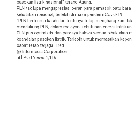
pasokan listrik nasional,” terang Agung.
PLN tak lupa mengapresiasi peran para pemasok batu bar
kelistrikan nasional, terlebih di masa pandemi Covid-19.
“PLN berterima kasih dan tentunya tetap mengharapkan duk
mendukung PLN, dalam melayani kebutuhan energi listrik unt
PLN pun optimistis dan percaya bahwa semua pihak akan
keandalan pasokan listrik. Terlebih untuk memastikan kepe
dapat tetap terjaga. | red
@ Intermedia Corporation
Post Views:
1,116