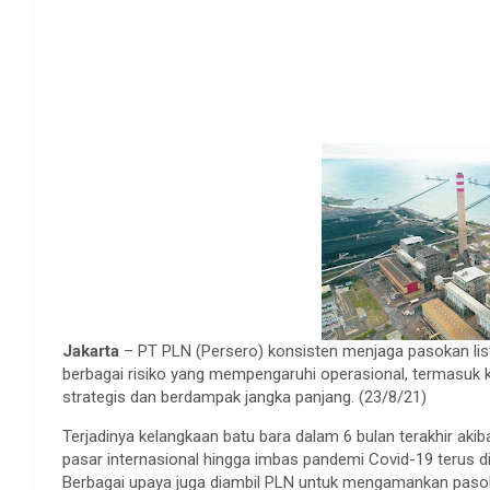
Jakarta
– PT PLN (Persero) konsisten menjaga pasokan listr
berbagai risiko yang mempengaruhi operasional, termasuk ke
strategis dan berdampak jangka panjang. (23/8/21)
Terjadinya kelangkaan batu bara dalam 6 bulan terakhir akiba
pasar internasional hingga imbas pandemi Covid-19 terus d
Berbagai upaya juga diambil PLN untuk mengamankan pasokan