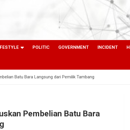
IFESTYLE
POLITIC
GOVERNMENT
INCIDENT
H
mbelian Batu Bara Langsung dari Pemilik Tambang
kuskan Pembelian Batu Bara
ng