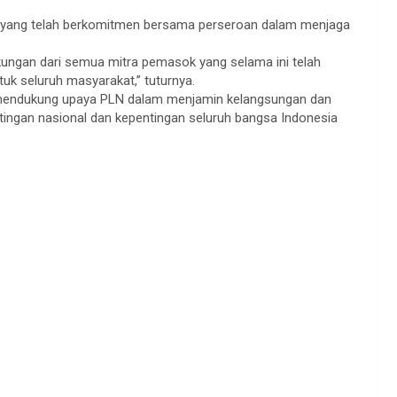
a yang telah berkomitmen bersama perseroan dalam menjaga
ungan dari semua mitra pemasok yang selama ini telah
uk seluruh masyarakat,” tuturnya.
 mendukung upaya PLN dalam menjamin kelangsungan dan
ntingan nasional dan kepentingan seluruh bangsa Indonesia