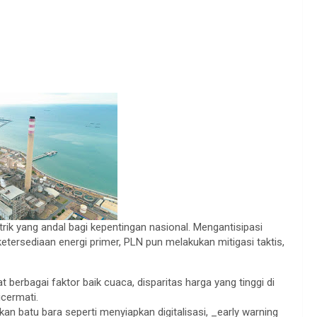
ik yang andal bagi kepentingan nasional. Mengantisipasi
tersediaan energi primer, PLN pun melakukan mitigasi taktis,
t berbagai faktor baik cuaca, disparitas harga yang tinggi di
icermati.
 batu bara seperti menyiapkan digitalisasi, _early warning