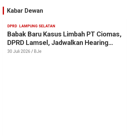
Parosil
Kabar Dewan
DPRD
LAMPUNG SELATAN
Babak Baru Kasus Limbah PT Ciomas,
DPRD Lamsel, Jadwalkan Hearing
Seluruh Vendor
30 Juli 2026
BJe