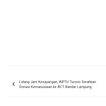
Navigasi
Lelang Jam Kesayangan, AIPTU Turono Serahkan
pos
Donasi Kemanusiaan ke ACT Bandar Lampung